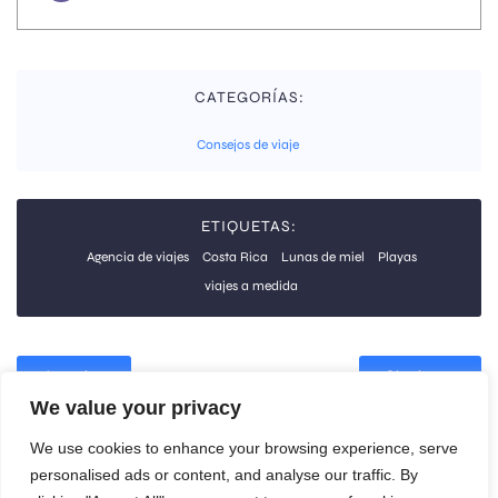
CATEGORÍAS:
Consejos de viaje
ETIQUETAS:
Agencia de viajes
Costa Rica
Lunas de miel
Playas
viajes a medida
Anterior
Siguiente
We value your privacy
Los comentarios están cerrados
We use cookies to enhance your browsing experience, serve
personalised ads or content, and analyse our traffic. By