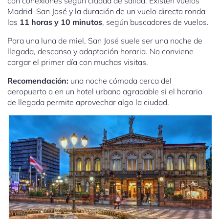
con conexiones según ciudad de salida. Existen vuelos
Madrid–San José y la duración de un vuelo directo ronda
las
11 horas y 10 minutos
, según buscadores de vuelos.
Para una luna de miel, San José suele ser una noche de
llegada, descanso y adaptación horaria. No conviene
cargar el primer día con muchas visitas.
Recomendación:
una noche cómoda cerca del
aeropuerto o en un hotel urbano agradable si el horario
de llegada permite aprovechar algo la ciudad.