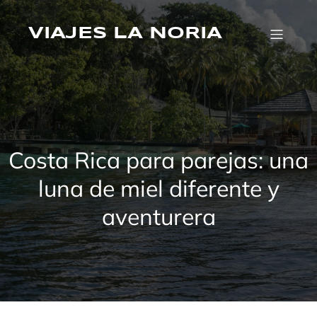
Saltar
al
contenido
VIAJES LA NORIA
Costa Rica para parejas: una
luna de miel diferente y
aventurera