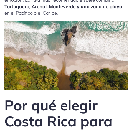
emoción. La ruta más recomendable suele combinar
Tortuguero
,
Arenal, Monteverde y una zona de playa
en el Pacífico o el Caribe.
Por qué elegir
Costa Rica para