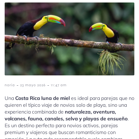
-
-
noria
23 mayo 2026
11:47 am
Una
Costa Rica luna de miel
es ideal para parejas que no
quieren el típico viaje de novios solo de playa, sino una
experiencia combinada de
naturaleza, aventura,
volcanes, fauna, canales, selva y playas de ensueño
.
Es un destino perfecto para novios activos, parejas
premium y viajeros que buscan romanticismo con