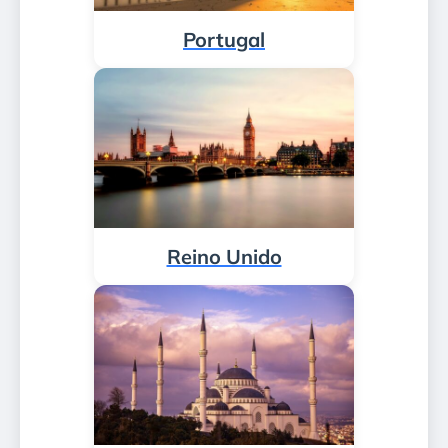
Portugal
Reino Unido