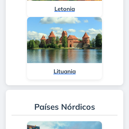
Letonia
Lituania
Países Nórdicos