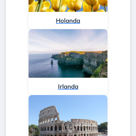
Holanda
Irlanda