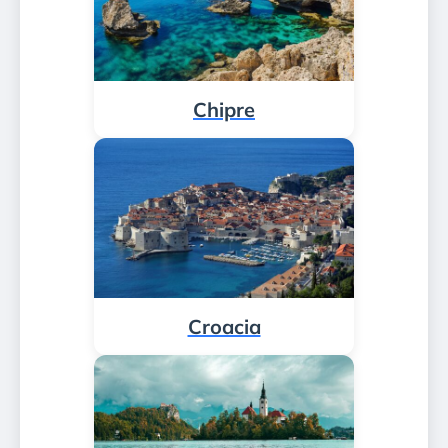
Chipre
Croacia