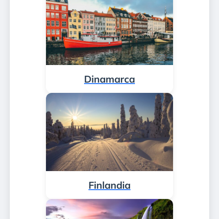
Dinamarca
Finlandia