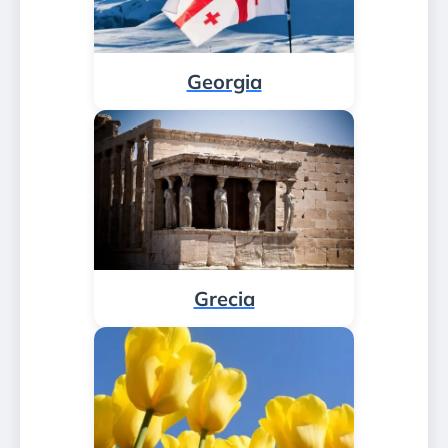
Georgia
Grecia