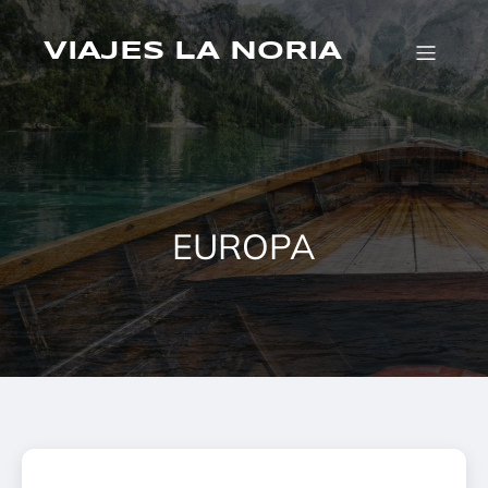
Saltar
al
contenido
VIAJES LA NORIA
EUROPA