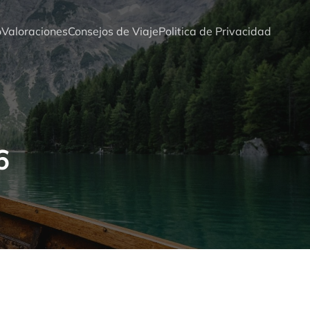
o
Valoraciones
Consejos de Viaje
Politica de Privacidad
6