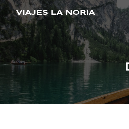
Saltar
al
VIAJES LA NORIA
contenido