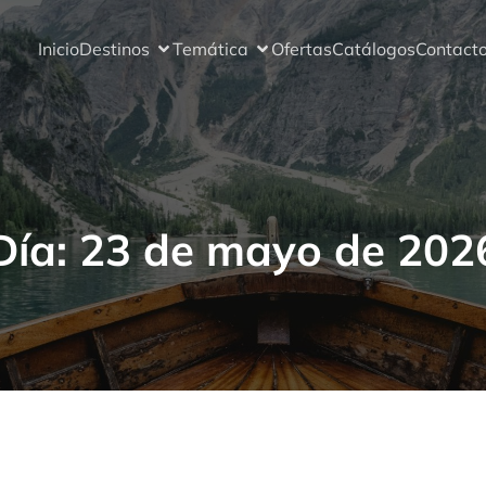
Inicio
Destinos
Temática
Ofertas
Catálogos
Contact
Día:
23 de mayo de 202