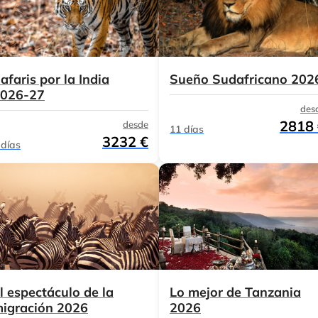
afaris por la India
Sueño Sudafricano 202
026-27
des
2818
desde
11 días
3232 €
 días
l espectáculo de la
Lo mejor de Tanzania
igración 2026
2026