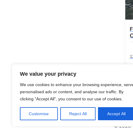
F
C
1
We value your privacy
We use cookies to enhance your browsing experience, serv
personalised ads or content, and analyse our traffic. By
clicking "Accept All", you consent to our use of cookies.
Customise
Reject All
Accept All
© 2026 