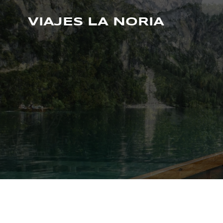
Saltar
al
VIAJES LA NORIA
contenido