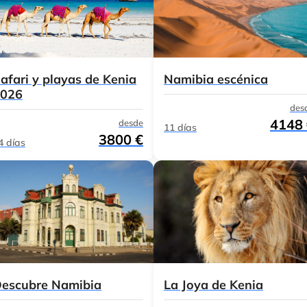
afari y playas de Kenia
Namibia escénica
026
des
4148
desde
11 días
3800 €
4 días
escubre Namibia
La Joya de Kenia