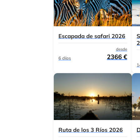
Escapada de safari 2026
S
2
desde
2366 €
6 días
1
Ruta de los 3 Ríos 2026
D