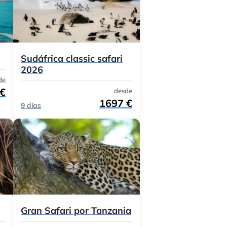
Sudáfrica classic safari
2026
de
 €
desde
1697 €
9 días
Gran Safari por Tanzania