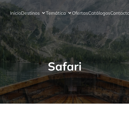
Inicio
Destinos
Temática
Ofertas
Catálogos
Contact
Safari