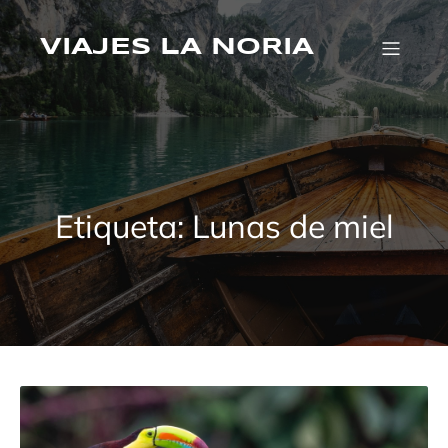
Saltar
al
contenido
VIAJES LA NORIA
Etiqueta:
Lunas de miel