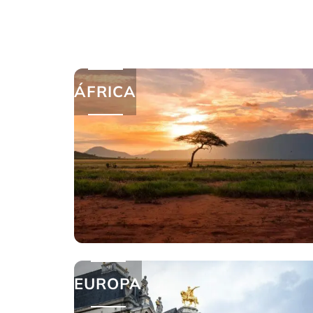
ÁFRICA
EUROPA