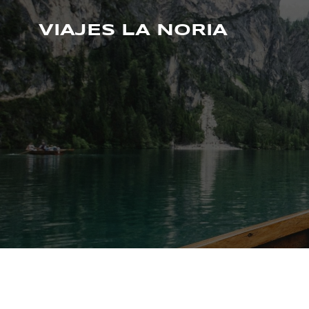
Saltar
al
VIAJES LA NORIA
contenido