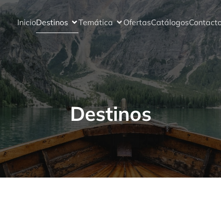
Inicio
Destinos
Temática
Ofertas
Catálogos
Contact
Destinos