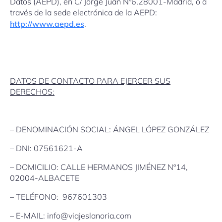
Datos (AEPD), en C/ Jorge Juan Nº6,28001-Madrid, o a
través de la sede electrónica de la AEPD:
http://www.aepd.es
.
DATOS DE CONTACTO PARA EJERCER SUS
DERECHOS:
– DENOMINACIÓN SOCIAL: ÁNGEL LÓPEZ GONZÁLEZ
– DNI: 07561621-A
– DOMICILIO: CALLE HERMANOS JIMÉNEZ Nº14,
02004-ALBACETE
– TELÉFONO: 967601303
– E-MAIL: info@viajeslanoria.com