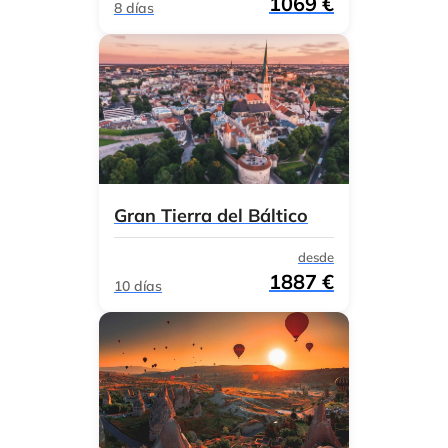
1069 €
8 días
Gran Tierra del Báltico
desde
1887 €
10 días