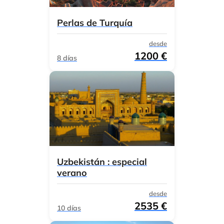
Perlas de Turquía
desde
1200 €
8 días
Uzbekistán : especial
verano
desde
2535 €
10 días