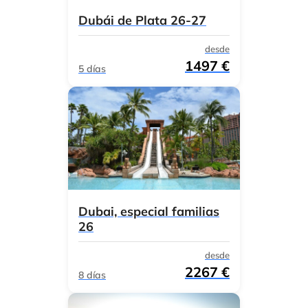
Dubái de Plata 26-27
desde
1497 €
5 días
Dubai, especial familias
26
desde
2267 €
8 días