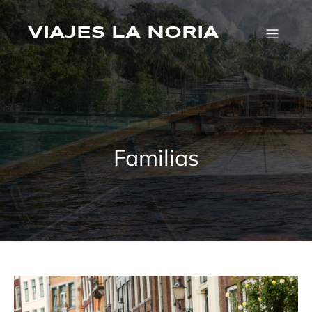
Saltar
al
contenido
VIAJES LA NORIA
Familias