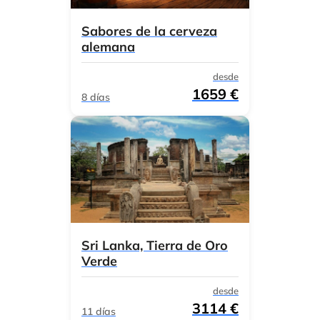
Sabores de la cerveza
alemana
desde
1659 €
8 días
Sri Lanka, Tierra de Oro
Verde
desde
3114 €
11 días