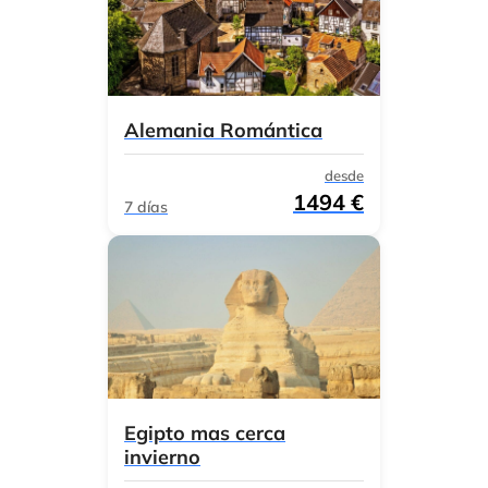
Alemania Romántica
desde
1494 €
7 días
Egipto mas cerca
invierno