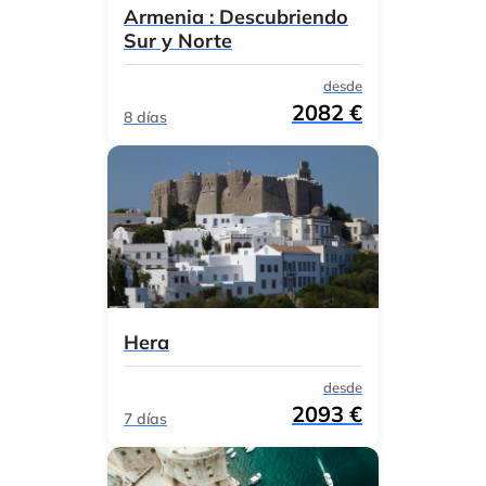
Armenia : Descubriendo
Sur y Norte
desde
2082 €
8 días
Hera
desde
2093 €
7 días