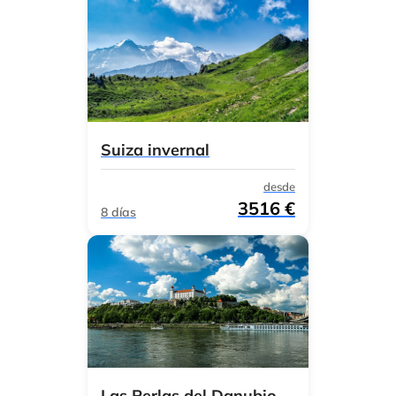
Suiza invernal
desde
3516 €
8 días
Las Perlas del Danubio