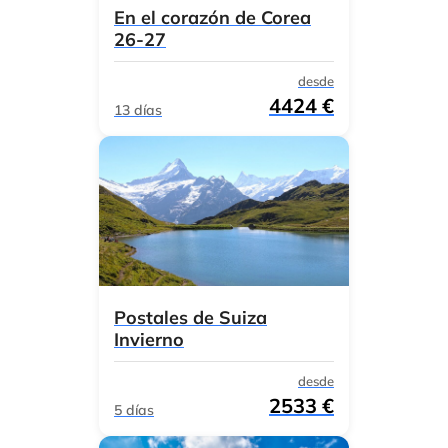
En el corazón de Corea
26-27
desde
4424 €
13 días
Postales de Suiza
Invierno
desde
2533 €
5 días