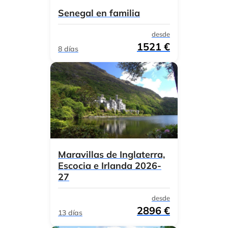
Senegal en familia
desde
1521 €
8 días
Maravillas de Inglaterra,
Escocia e Irlanda 2026-
27
desde
2896 €
13 días