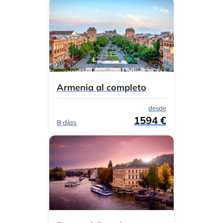
Armenia al completo
desde
1594 €
8 días