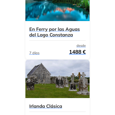
En Ferry por las Aguas
del Lago Constanza
desde
1488 €
7 días
Irlanda Clásica