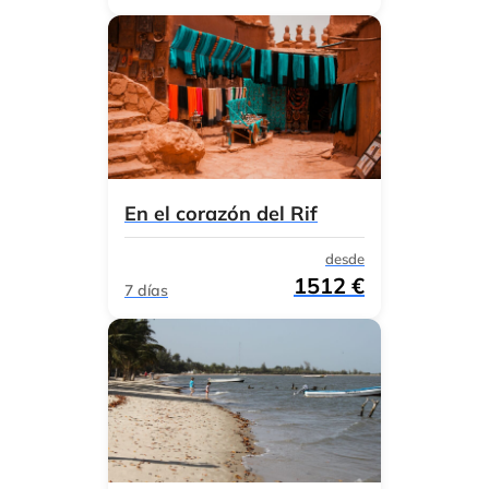
En el corazón del Rif
desde
1512 €
7 días