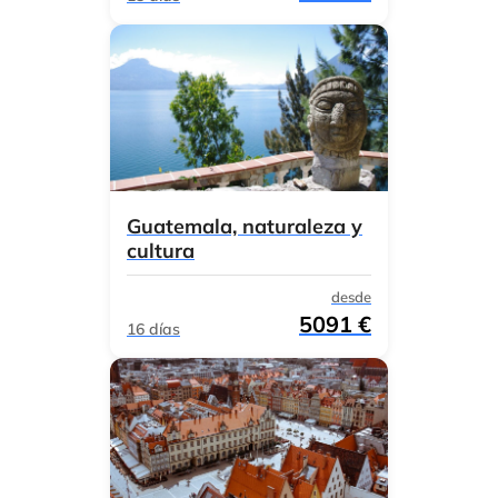
Guatemala, naturaleza y
cultura
desde
5091 €
16 días