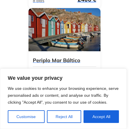
8 días
Periplo Mar Báltico
desde
We value your privacy
2000 €
9 días
We use cookies to enhance your browsing experience, serve
personalised ads or content, and analyse our traffic. By
clicking "Accept All", you consent to our use of cookies.
Customise
Reject All
Accept All