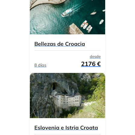
Bellezas de Croacia
desde
2176 €
8 días
Eslovenia e Istria Croata