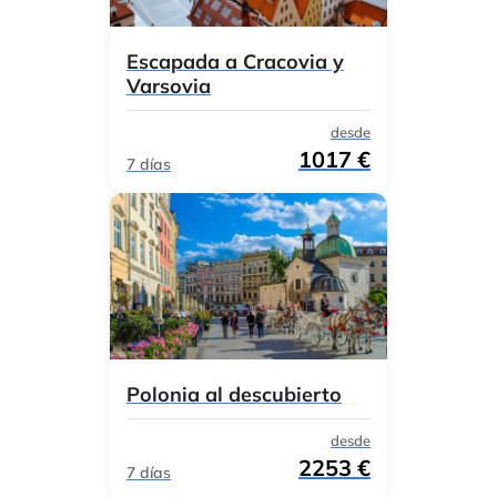
Escapada a Cracovia y
Varsovia
desde
1017 €
7 días
Polonia al descubierto
desde
2253 €
7 días