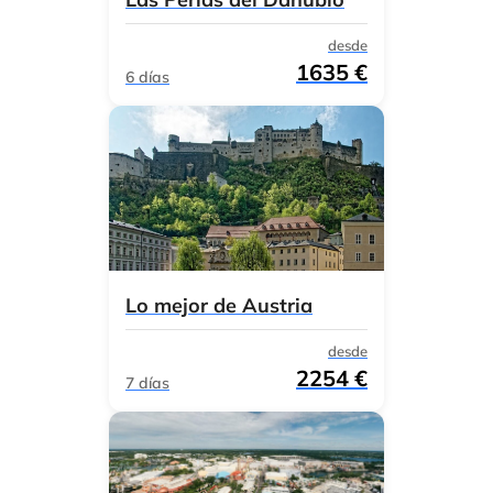
desde
1635 €
6 días
Lo mejor de Austria
desde
2254 €
7 días