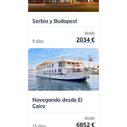
Serbia y Budapest
desde
2034 €
9 días
Navegando desde El
Cairo
desde
6852 €
15 días