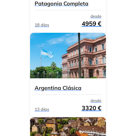
Patagonia Completa
desde
4959 €
18 días
Argentina Clásica
desde
3320 €
13 días