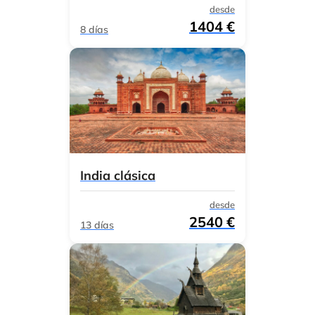
desde
1404 €
8 días
India clásica
desde
2540 €
13 días