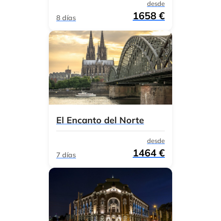
desde
1658 €
8 días
El Encanto del Norte
desde
1464 €
7 días