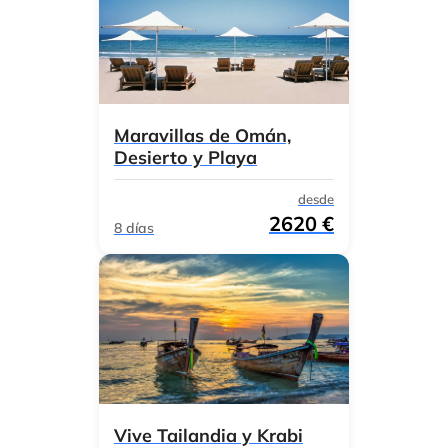
Maravillas de Omán,
Desierto y Playa
desde
2620 €
8 días
Vive Tailandia y Krabi