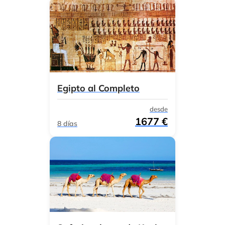
Egipto al Completo
desde
1677 €
8 días