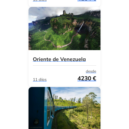
Oriente de Venezuela
desde
4230 €
11 días