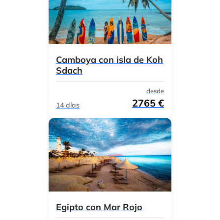
Camboya con isla de Koh
Sdach
desde
2765 €
14 días
Egipto con Mar Rojo