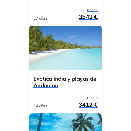
desde
3542 €
17 días
Exotica India y playas de
Andaman
desde
3412 €
14 días