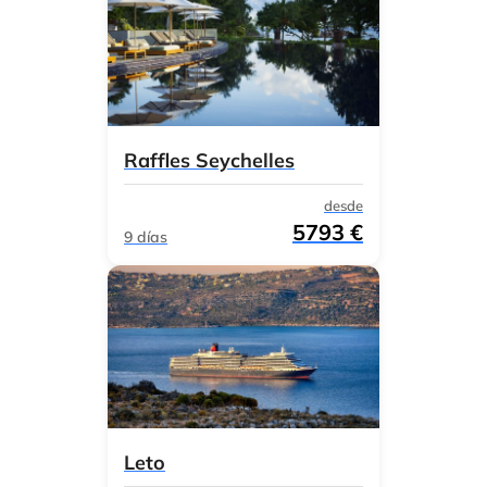
Raffles Seychelles
desde
5793 €
9 días
Leto