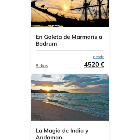
En Goleta de Marmaris a
Bodrum
desde
4520 €
8 días
La Magia de India y
Andaman