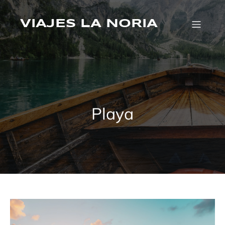
Saltar
al
contenido
VIAJES LA NORIA
Playa