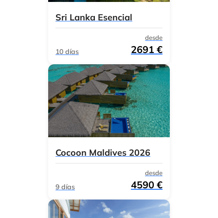
Sri Lanka Esencial
desde
2691 €
10 días
Cocoon Maldives 2026
desde
4590 €
9 días