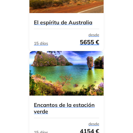
El espíritu de Australia
desde
5655 €
15 días
Encantos de la estación
verde
desde
4154 €
15 días