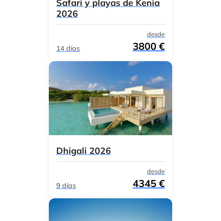
Safari y playas de Kenia
2026
desde
3800 €
14 días
Dhigali 2026
desde
4345 €
9 días