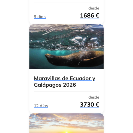
desde
1686 €
9 días
Maravillas de Ecuador y
Galápagos 2026
desde
3730 €
12 días