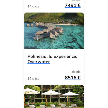
7491 €
14 días
Polinesia, la experiencia
Overwater
desde
8516 €
12 días