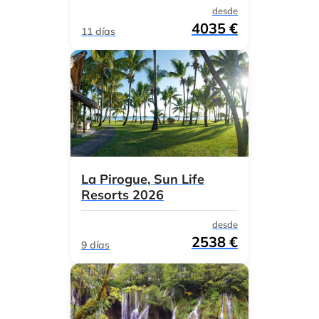
desde
4035 €
11 días
La Pirogue, Sun Life
Resorts 2026
desde
2538 €
9 días