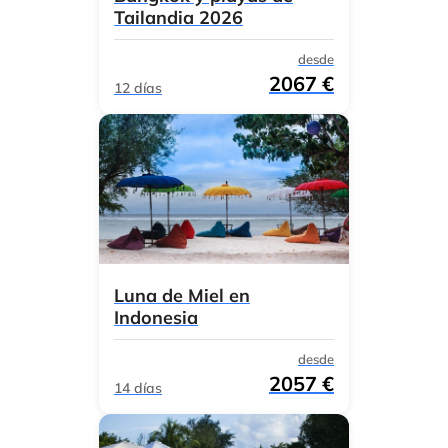
Tailandia 2026
desde
2067 €
12 días
Luna de Miel en
Indonesia
desde
2057 €
14 días