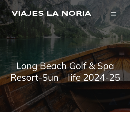
Saltar
al
VIAJES LA NORIA
contenido
Long Beach Golf & Spa
Resort-Sun – life 2024-25