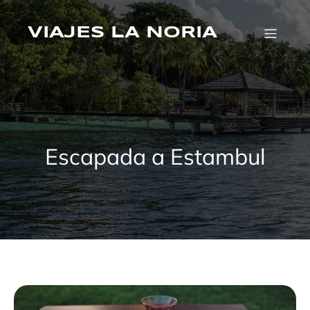
Saltar
al
VIAJES LA NORIA
contenido
Escapada a Estambul