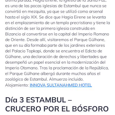
es una de las pocas iglesias de Estambul que nunca se
convirtió en mezquita, ya que se utilizó como arsenal
hasta el siglo XIX. Se dice que Hagia Eirene se levanta
en el emplazamiento de un templo precristiano y tiene la
distinción de ser la primera iglesia construida en
Bizancio al convertirse en la capital del Imperio Romano
de Oriente. Desde allí, visitaremos el Parque Gülhane,
que en su día formaba parte de los jardines exteriores
del Palacio Topkapi, donde se encuentra el Edicto de
Gülhane, una declaración de derechos y libertades que
desempeñó un papel esencial en la modernización del
Imperio Otomano. Tras la proclamación de la República,
el Parque Gülhane albergó durante muchos años el
zoológico de Estambul. Almuerzo incluido.
Alojamiento:
INNOVA SULTANAHMED HOTEL
Día 3 ESTAMBUL –
CRUCERO POR EL BÓSFORO