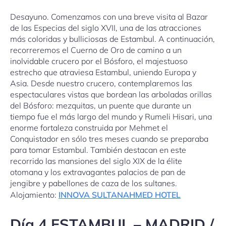
Desayuno. Comenzamos con una breve visita al Bazar
de las Especias del siglo XVII, una de las atracciones
más coloridas y bulliciosas de Estambul. A continuación,
recorreremos el Cuerno de Oro de camino a un
inolvidable crucero por el Bósforo, el majestuoso
estrecho que atraviesa Estambul, uniendo Europa y
Asia. Desde nuestro crucero, contemplaremos las
espectaculares vistas que bordean las arboladas orillas
del Bósforo: mezquitas, un puente que durante un
tiempo fue el más largo del mundo y Rumeli Hisari, una
enorme fortaleza construida por Mehmet el
Conquistador en sólo tres meses cuando se preparaba
para tomar Estambul. También destacan en este
recorrido las mansiones del siglo XIX de la élite
otomana y los extravagantes palacios de pan de
jengibre y pabellones de caza de los sultanes.
Alojamiento:
INNOVA SULTANAHMED HOTEL
Día 4 ESTAMBUL – MADRID /