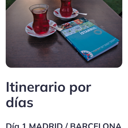
Itinerario por
días
Día 1 MADRID / BARCELONA