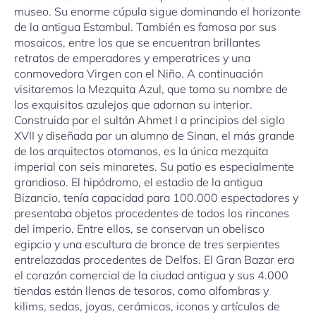
museo. Su enorme cúpula sigue dominando el horizonte
de la antigua Estambul. También es famosa por sus
mosaicos, entre los que se encuentran brillantes
retratos de emperadores y emperatrices y una
conmovedora Virgen con el Niño. A continuación
visitaremos la Mezquita Azul, que toma su nombre de
los exquisitos azulejos que adornan su interior.
Construida por el sultán Ahmet I a principios del siglo
XVII y diseñada por un alumno de Sinan, el más grande
de los arquitectos otomanos, es la única mezquita
imperial con seis minaretes. Su patio es especialmente
grandioso. El hipódromo, el estadio de la antigua
Bizancio, tenía capacidad para 100.000 espectadores y
presentaba objetos procedentes de todos los rincones
del imperio. Entre ellos, se conservan un obelisco
egipcio y una escultura de bronce de tres serpientes
entrelazadas procedentes de Delfos. El Gran Bazar era
el corazón comercial de la ciudad antigua y sus 4.000
tiendas están llenas de tesoros, como alfombras y
kilims, sedas, joyas, cerámicas, iconos y artículos de