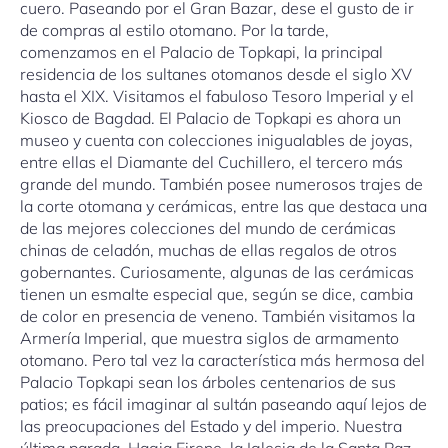
cuero. Paseando por el Gran Bazar, dese el gusto de ir
de compras al estilo otomano. Por la tarde,
comenzamos en el Palacio de Topkapi, la principal
residencia de los sultanes otomanos desde el siglo XV
hasta el XIX. Visitamos el fabuloso Tesoro Imperial y el
Kiosco de Bagdad. El Palacio de Topkapi es ahora un
museo y cuenta con colecciones inigualables de joyas,
entre ellas el Diamante del Cuchillero, el tercero más
grande del mundo. También posee numerosos trajes de
la corte otomana y cerámicas, entre las que destaca una
de las mejores colecciones del mundo de cerámicas
chinas de celadón, muchas de ellas regalos de otros
gobernantes. Curiosamente, algunas de las cerámicas
tienen un esmalte especial que, según se dice, cambia
de color en presencia de veneno. También visitamos la
Armería Imperial, que muestra siglos de armamento
otomano. Pero tal vez la característica más hermosa del
Palacio Topkapi sean los árboles centenarios de sus
patios; es fácil imaginar al sultán paseando aquí lejos de
las preocupaciones del Estado y del imperio. Nuestra
última parada, Hagia Eirene, la Iglesia de la Santa Paz,