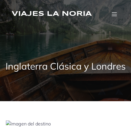
Saltar
al
VIAJES LA NORIA
contenido
Inglaterra Clásica y Londres