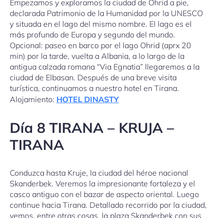
Empezamos y exploramos la ciudad de Ohrid a pie,
declarada Patrimonio de la Humanidad por la UNESCO
y situada en el lago del mismo nombre. El lago es el
más profundo de Europa y segundo del mundo.
Opcional: paseo en barco por el lago Ohrid (aprx 20
min) por la tarde, vuelta a Albania, a lo largo de la
antigua calzada romana “Via Egnatia” llegaremos a la
ciudad de Elbasan. Después de una breve visita
turística, continuamos a nuestro hotel en Tirana.
Alojamiento:
HOTEL DINASTY
Día 8 TIRANA – KRUJA –
TIRANA
Conduzca hasta Kruje, la ciudad del héroe nacional
Skanderbek. Veremos la impresionante fortaleza y el
casco antiguo con el bazar de aspecto oriental. Luego
continue hacia Tirana. Detallado recorrido por la ciudad,
vemos, entre otras cosas, la plaza Skanderbek con sus