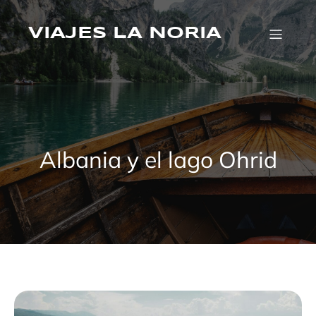
Saltar
al
VIAJES LA NORIA
contenido
Albania y el lago Ohrid