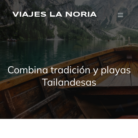
Saltar
al
VIAJES LA NORIA
contenido
Combina tradición y playas
Tailandesas