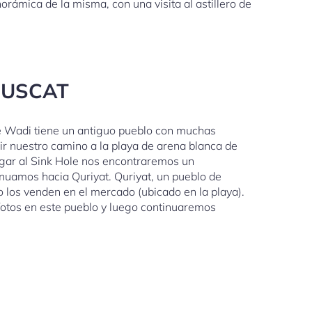
rámica de la misma, con una visita al astillero de
MUSCAT
te Wadi tiene un antiguo pueblo con muchas
ir nuestro camino a la playa de arena blanca de
legar al Sink Hole nos encontraremos un
nuamos hacia Quriyat. Quriyat, un pueblo de
 los venden en el mercado (ubicado en la playa).
 fotos en este pueblo y luego continuaremos