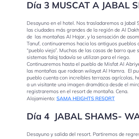
Día 3 MUSCAT A JABAL
Desayuno en el hotel. Nos trasladaremos a Jabal 
las ciudades más grandes de la región de Al Dakhi
de las montañas Al Hajar, y la sensación de asombr
Tanuf, continuaremos hacia los antiguos pueblos 
“pueblo viejo”. Muchas de las casas de barro que 
sistemas falaj todavía se utilizan para el riego.
Continuaremos hasta el pueblo de Misfat Al Abriy
las montañas que rodean wilayat Al Hamra. El pue
pueblo cuenta con increíbles terrazas agrícolas, 
a un visitante una imagen dramática desde el mira
registraremos en el resort de montaña. Cena.
Alojamiento:
SAMA HEIGHTS RESORT
Día 4 JABAL SHAMS- W
Desayuno y salida del resort. Partiremos de regre