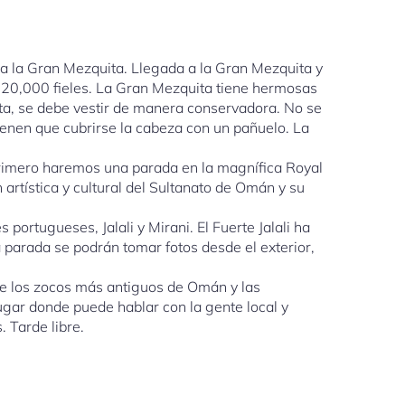
ia la Gran Mezquita. Llegada a la Gran Mezquita y
20,000 fieles. La Gran Mezquita tiene hermosas
ita, se debe vestir de manera conservadora. No se
tienen que cubrirse la cabeza con un pañuelo. La
 Primero haremos una parada en la magnífica Royal
artística y cultural del Sultanato de Omán y su
portugueses, Jalali y Mirani. El Fuerte Jalali ha
 parada se podrán tomar fotos desde el exterior,
 de los zocos más antiguos de Omán y las
ugar donde puede hablar con la gente local y
 Tarde libre.