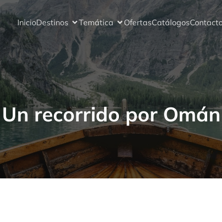
Inicio
Destinos
Temática
Ofertas
Catálogos
Contact
Un recorrido por Omán