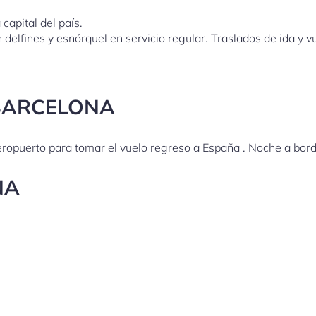
 capital del país.
 delfines y esnórquel en servicio regular. Traslados de ida y vu
/BARCELONA
aeropuerto para tomar el vuelo regreso a España . Noche a bord
NA