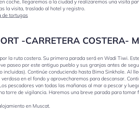
 coche, llegaremos a la ciudad y realizaremos una visita pano
la visita, traslado al hotel y registro.
 de tortugas
SORT -CARRETERA COSTERA- 
por la ruta costera. Su primera parada será en Wadi Tiwi. Es
eve paseo por este antiguo pueblo y sus granjas antes de segu
no incluidas). Continúe conduciendo hasta Bima Sinkhole. Al l
ul verdosa en el fondo y aprovecharemos para descansar. Conti
Los pescadores van todas las mañanas al mar a pescar y luego
una torre de vigilancia. Haremos una breve parada para tomar
alojamiento en Muscat.