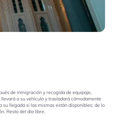
pués de inmigración y recogida de equipaje,
le llevará a su vehículo y trasladará cómodamente
 a su llegada si las mismas están disponibles; de lo
n. Resto del día libre.