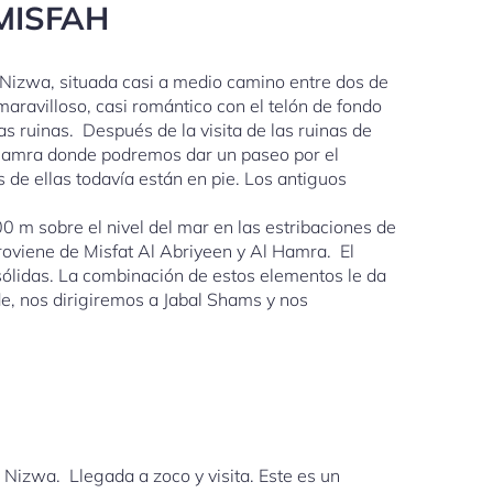
/MISFAH
 Nizwa, situada casi a medio camino entre dos de
aravilloso, casi romántico con el telón de fondo
s ruinas. Después de la visita de las ruinas de
l Hamra donde podremos dar un paseo por el
de ellas todavía están en pie. Los antiguos
 m sobre el nivel del mar en las estribaciones de
roviene de Misfat Al Abriyeen y Al Hamra. El
sólidas. La combinación de estos elementos le da
de, nos dirigiremos a Jabal Shams y nos
 Nizwa. Llegada a zoco y visita. Este es un