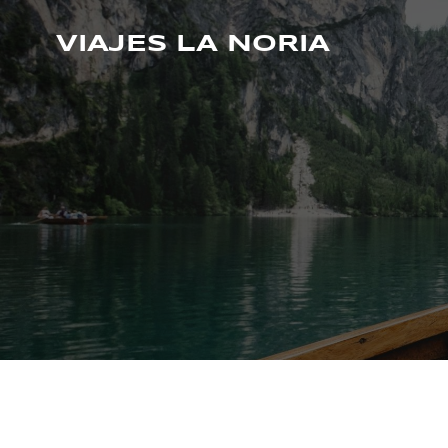
Saltar
al
VIAJES LA NORIA
contenido