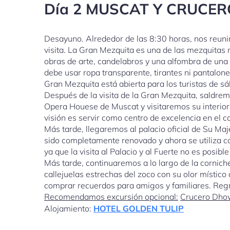
Día 2 MUSCAT Y CRUCER
Desayuno. Alrededor de las 8:30 horas, nos reunir
visita. La Gran Mezquita es una de las mezquita
obras de arte, candelabros y una alfombra de una 
debe usar ropa transparente, tirantes ni pantalone
Gran Mezquita está abierta para los turistas de s
Después de la visita de la Gran Mezquita, saldrem
Opera Houese de Muscat y visitaremos su interior.
visión es servir como centro de excelencia en el 
Más tarde, llegaremos al palacio oficial de Su Maje
sido completamente renovado y ahora se utiliza co
ya que la visita al Palacio y al Fuerte no es posib
Más tarde, continuaremos a lo largo de la cornich
callejuelas estrechas del zoco con su olor místic
comprar recuerdos para amigos y familiares. Regre
Recomendamos excursión opcional:
Crucero Dhow
Alojamiento:
HOTEL GOLDEN TULIP