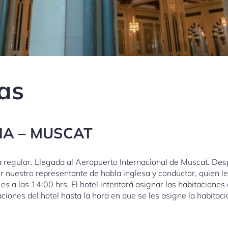
ías
NA – MUSCAT
a regular. Llegada al Aeropuerto Internacional de Muscat. Des
por nuestro representante de habla inglesa y conductor, quien 
 es a las 14:00 hrs. El hotel intentará asignar las habitaciones
ciones del hotel hasta la hora en que se les asigne la habitació