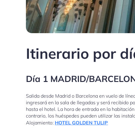
Itinerario por d
Día 1 MADRID/BARCELO
Salida desde Madrid o Barcelona en vuelo de líne
ingresará en la sala de llegadas y será recibido 
hasta el hotel. La hora de entrada en la habitación
contrario, los huéspedes pueden utilizar las instala
Alojamiento:
HOTEL GOLDEN TULIP