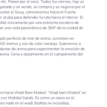
 etc. Pasee por el zoco. Todos los viernes, hay un
anado y se vende, se compra y se negocia por el
isitar el Souq, caminaremos hacia el Fuerte.
 aruba para defender la ruta hacia el interior. El
osible únicamente por una estrecha escalera de
er una vista panorámica de 360º de la ciudad de
lo perfecto de mar de arena, consisten en
100 metros y son de color naranja. Subiremos a
s dunas de arena para experimentar la emoción de
e arena. Cena y alojamiento en el campamento del
ara hacia Wadi Bani Khaled. “Wadi bani Khaled” en
e con Wahiba Sands. Es como un oasis en el
so nade en el wadi (toallas no incluidas).