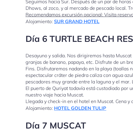
Seguimos hacia Sur. Después de un par de horas en
Dhows, al zoco, y al mercado de pescado local. Tras 
Recomendamos excursión opcional: Visita reserva
Alojamiento:
SUR GRAND HOTEL
Día 6
TURTLE BEACH RE
Desayuno y salida. Nos dirigiremos hasta Muscat 
granjas de banano, papaya, etc. Disfrute de un br
Fins. Disfrutaremos nadando en la playa (toallas 
espectacular cráter de piedra caliza con agua az
pescadores muy grande entre la laguna y el mar. 
El puerto de Quriyat todavía está custodiado por 
nuestro viaje hacia Muscat.
Llegada y check-in en el hotel en Muscat. Cena y 
Alojamiento:
HOTEL GOLDEN TULIP
Día 7 MUSCAT