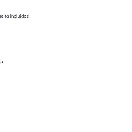
elta incluidos
o.