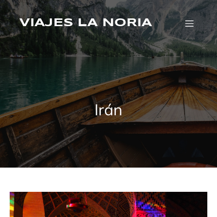
Saltar
al
contenido
VIAJES LA NORIA
Irán