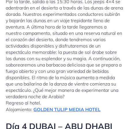
Por la tarde, salida a las 15:30 horas. Los jeeps 4×4 se
adentrarán en el desierto a través de las dunas de arena
dorada. Nuestros experimentados conductores subirán
y bajarán las dunas en un viaje trepidante lleno de
aventura. A última hora de la tarde llegaremos a
nuestro campamento, situado en una reserva natural en
el corazón del desierto, donde tendremos varias
actividades disponibles y disfrutaremos de un
espectáculo memorable: la puesta de sol árabe sobre
las dunas con su esplendor y su magia. A continuación,
saborearemos una barbacoa deliciosa que se prepara a
fuego abierto y con una gran variedad de bebidas
disponibles. El ritmo de la música aumenta a medida
que una bailarina de la danza de vientre comienza su
espectáculo. ¿Qué mejor manera de experimentar una
verdadera noche de Arabia?
Regreso al hotel.
Alojamiento:
GOLDEN TULIP MEDIA HOTEL
Día 4 DUBAI – ABU DHABI