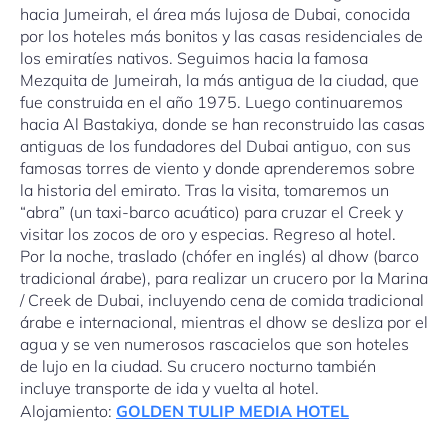
hacia Jumeirah, el área más lujosa de Dubai, conocida
por los hoteles más bonitos y las casas residenciales de
los emiratíes nativos. Seguimos hacia la famosa
Mezquita de Jumeirah, la más antigua de la ciudad, que
fue construida en el año 1975. Luego continuaremos
hacia Al Bastakiya, donde se han reconstruido las casas
antiguas de los fundadores del Dubai antiguo, con sus
famosas torres de viento y donde aprenderemos sobre
la historia del emirato. Tras la visita, tomaremos un
“abra” (un taxi-barco acuático) para cruzar el Creek y
visitar los zocos de oro y especias. Regreso al hotel.
Por la noche, traslado (chófer en inglés) al dhow (barco
tradicional árabe), para realizar un crucero por la Marina
/ Creek de Dubai, incluyendo cena de comida tradicional
árabe e internacional, mientras el dhow se desliza por el
agua y se ven numerosos rascacielos que son hoteles
de lujo en la ciudad. Su crucero nocturno también
incluye transporte de ida y vuelta al hotel.
Alojamiento:
GOLDEN TULIP MEDIA HOTEL