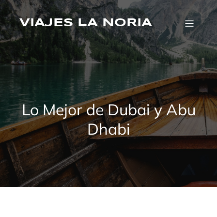
Saltar
al
VIAJES LA NORIA
contenido
Lo Mejor de Dubai y Abu
Dhabi