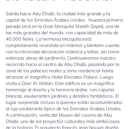
Salida hacia Abu Dhabi, la ciudad más grande y la
capital de los Emiratos Árabes Unidos. Nuestra primera
parada será en la Gran Mezquita Sheikh Zayed, una de
las más grandes del mundo, con capacidad de más de
40.000 fieles. La hermosa Mezquita está
completamente revestida en mármol y también cuenta
con la intrincada decoración islámica y tallas, así como
extensas obras de jardinería. Continuaremos nuestro
recorrido hacia el centro de Abu Dhabi, pasando por la
zona de los palacios reales y zona residencial hasta
alcanzar el magnífico Hotel Emirates Palace. Luego
visita a Qasr Al Watan. Este edificio es un magnífico
homenaje al diseño y la herencia árabe, con cúpulas
blancas, exuberantes jardines y detalles fantásticos. El
lugar sorprende incluso a quienes están acostumbrados
al lujo exuberante típico de los Emiratos Árabes Unidos.
A continuación, visita del Museo del Louvre de Abu
Dhabi, uno de los proyectos culturales más ambiciosos
de la historia. El arquitecto francés Jean Nouvel diseñó