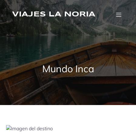
Saltar
al
VIAJES LA NORIA
contenido
Mundo Inca