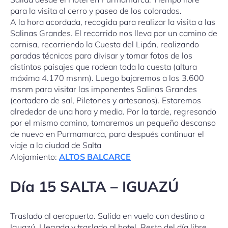
para la visita al cerro y paseo de los colorados.
A la hora acordada, recogida para realizar la visita a las
Salinas Grandes. El recorrido nos lleva por un camino de
cornisa, recorriendo la Cuesta del Lipán, realizando
paradas técnicas para divisar y tomar fotos de los
distintos paisajes que rodean toda la cuesta (altura
máxima 4.170 msnm). Luego bajaremos a los 3.600
msnm para visitar las imponentes Salinas Grandes
(cortadero de sal, Piletones y artesanos). Estaremos
alrededor de una hora y media. Por la tarde, regresando
por el mismo camino, tomaremos un pequeño descanso
de nuevo en Purmamarca, para después continuar el
viaje a la ciudad de Salta
Alojamiento:
ALTOS BALCARCE
Día 15 SALTA – IGUAZÚ
Traslado al aeropuerto. Salida en vuelo con destino a
Iguazú. Llegada y traslado al hotel. Resto del día libre.