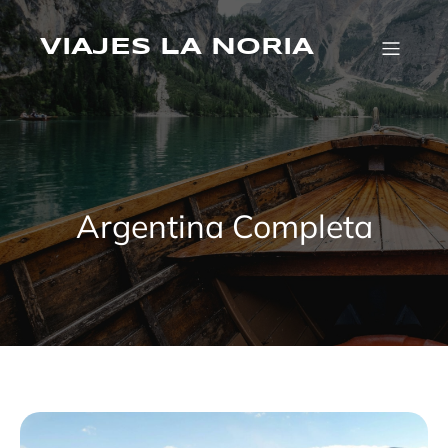
Saltar
al
VIAJES LA NORIA
contenido
Argentina Completa