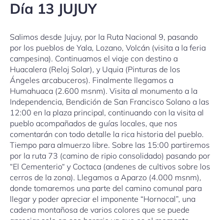
Día 13 JUJUY
Salimos desde Jujuy, por la Ruta Nacional 9, pasando
por los pueblos de Yala, Lozano, Volcán (visita a la feria
campesina). Continuamos el viaje con destino a
Huacalera (Reloj Solar), y Uquia (Pinturas de los
Ángeles arcabuceros). Finalmente llegamos a
Humahuaca (2.600 msnm). Visita al monumento a la
Independencia, Bendición de San Francisco Solano a las
12:00 en la plaza principal, continuando con la visita al
pueblo acompañados de guías locales, que nos
comentarán con todo detalle la rica historia del pueblo.
Tiempo para almuerzo libre. Sobre las 15:00 partiremos
por la ruta 73 (camino de ripio consolidado) pasando por
“El Cementerio“ y Coctaca (andenes de cultivos sobre los
cerros de la zona). Llegamos a Aparzo (4.000 msnm),
donde tomaremos una parte del camino comunal para
llegar y poder apreciar el imponente “Hornocal”, una
cadena montañosa de varios colores que se puede