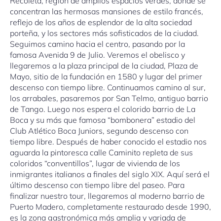
Recoleta, región de amplios espacios verdes, donde se
concentran las hermosas mansiones de estilo francés,
reflejo de los años de esplendor de la alta sociedad
porteña, y los sectores más sofisticados de la ciudad.
Seguimos camino hacia el centro, pasando por la
famosa Avenida 9 de Julio. Veremos el obelisco y
llegaremos a la plaza principal de la ciudad, Plaza de
Mayo, sitio de la fundación en 1580 y lugar del primer
descenso con tiempo libre. Continuamos camino al sur,
los arrabales, pasaremos por San Telmo, antiguo barrio
de Tango. Luego nos espera el colorido barrio de La
Boca y su más que famosa “bombonera” estadio del
Club Atlético Boca Juniors, segundo descenso con
tiempo libre. Después de haber conocido el estadio nos
aguarda la pintoresca calle Caminito repleta de sus
coloridos “conventillos”, lugar de vivienda de los
inmigrantes italianos a finales del siglo XIX. Aquí será el
último descenso con tiempo libre del paseo. Para
finalizar nuestro tour, llegaremos al moderno barrio de
Puerto Madero, completamente restaurado desde 1990,
es la zona gastronómica más amplia y variada de