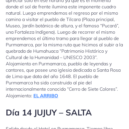
apreciar solo en ese horario ya que es el momento
donde el sol de frente ilumina este imponente cuadro
natural. Luego emprendemos el regreso por el mismo
camino a visitar el pueblo de Tilcara (Plaza principal,
Museo, Jardín botánico de altura, y el famoso “Pucará”,
una Fortaleza Indígena). Luego de recorrer el mismo
emprendemos el último tramo para llegar al pueblo de
Purmamarca, por la misma ruta que hicimos al subir a la
quebrada de Humahuaca “Patrimonio Histórico y
Cultural de la Humanidad – UNESCO 2003”.
Alojamiento en Purmamarca, pueblo de leyendas y
cantores, que posee una iglesia dedicada a Santa Rosa
de Lima que data del año 1648. El pueblo de
Purmamarca ha sido construido al pie del
internacionalmente conocido “Cerro de Siete Colores”.
Alojamiento:
EL ARRIBO
Día 14 JUJUY – SALTA
Salida desde el Hotel en Purmamarca. Tiempo libre