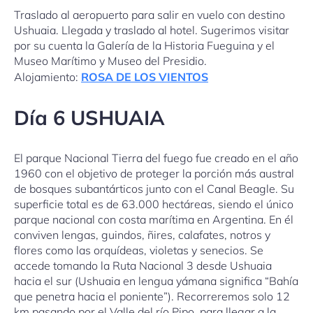
Traslado al aeropuerto para salir en vuelo con destino
Ushuaia. Llegada y traslado al hotel. Sugerimos visitar
por su cuenta la Galería de la Historia Fueguina y el
Museo Marítimo y Museo del Presidio.
Alojamiento:
ROSA DE LOS VIENTOS
Día 6 USHUAIA
El parque Nacional Tierra del fuego fue creado en el año
1960 con el objetivo de proteger la porción más austral
de bosques subantárticos junto con el Canal Beagle. Su
superficie total es de 63.000 hectáreas, siendo el único
parque nacional con costa marítima en Argentina. En él
conviven lengas, guindos, ñires, calafates, notros y
flores como las orquídeas, violetas y senecios. Se
accede tomando la Ruta Nacional 3 desde Ushuaia
hacia el sur (Ushuaia en lengua yámana significa “Bahía
que penetra hacia el poniente”). Recorreremos solo 12
km pasando por el Valle del río Pipo, para llegar a la