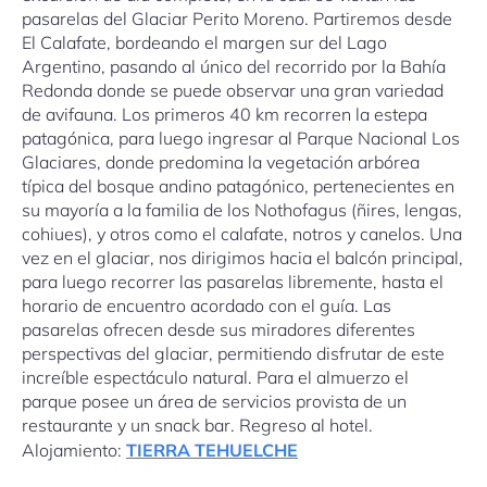
pasarelas del Glaciar Perito Moreno. Partiremos desde
El Calafate, bordeando el margen sur del Lago
Argentino, pasando al único del recorrido por la Bahía
Redonda donde se puede observar una gran variedad
de avifauna. Los primeros 40 km recorren la estepa
patagónica, para luego ingresar al Parque Nacional Los
Glaciares, donde predomina la vegetación arbórea
típica del bosque andino patagónico, pertenecientes en
su mayoría a la familia de los Nothofagus (ñires, lengas,
cohiues), y otros como el calafate, notros y canelos. Una
vez en el glaciar, nos dirigimos hacia el balcón principal,
para luego recorrer las pasarelas libremente, hasta el
horario de encuentro acordado con el guía. Las
pasarelas ofrecen desde sus miradores diferentes
perspectivas del glaciar, permitiendo disfrutar de este
increíble espectáculo natural. Para el almuerzo el
parque posee un área de servicios provista de un
restaurante y un snack bar. Regreso al hotel.
Alojamiento:
TIERRA TEHUELCHE