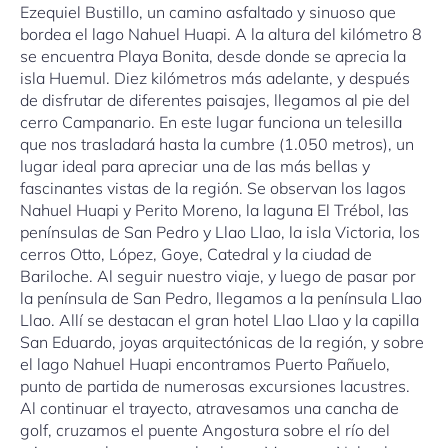
Ezequiel Bustillo, un camino asfaltado y sinuoso que
bordea el lago Nahuel Huapi. A la altura del kilómetro 8
se encuentra Playa Bonita, desde donde se aprecia la
isla Huemul. Diez kilómetros más adelante, y después
de disfrutar de diferentes paisajes, llegamos al pie del
cerro Campanario. En este lugar funciona un telesilla
que nos trasladará hasta la cumbre (1.050 metros), un
lugar ideal para apreciar una de las más bellas y
fascinantes vistas de la región. Se observan los lagos
Nahuel Huapi y Perito Moreno, la laguna El Trébol, las
penínsulas de San Pedro y Llao Llao, la isla Victoria, los
cerros Otto, López, Goye, Catedral y la ciudad de
Bariloche. Al seguir nuestro viaje, y luego de pasar por
la península de San Pedro, llegamos a la península Llao
Llao. Allí se destacan el gran hotel Llao Llao y la capilla
San Eduardo, joyas arquitectónicas de la región, y sobre
el lago Nahuel Huapi encontramos Puerto Pañuelo,
punto de partida de numerosas excursiones lacustres.
Al continuar el trayecto, atravesamos una cancha de
golf, cruzamos el puente Angostura sobre el río del