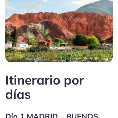
Itinerario por
días
Día 1 MADRID – BUENOS