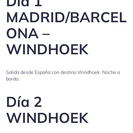
Día 1
MADRID/BARCEL
ONA –
WINDHOEK
Salida desde España con destino Windhoek. Noche a
bordo.
Día 2
WINDHOEK