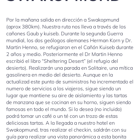
Por la mañana salida en dirección a Swakopmund
(aprox 380km). Nuestra ruta nos lleva a través de los
cañones Gaub y kuiseb. Durante la segunda Guerra
mundial, los dos geólogos alemanes Herman Korn y Dr.
Martin Henno, se refugiaron en el Cañón Kuiseb durante
2 años y medio. Posteriormente el Dr Martin Henno
escribió el libro “Sheltering Desert” (el refugio del
desierto). Realizarán una parada en Solitaire, una mítica
gasolinera en medio del desierto. Aunque en la
actualizad este punto de suministros ha incrementado el
numero de servicios a los viajeros, sigue siendo un
lugar que mantiene su aire de aislamiento y las tartas
de manzana que se cocinan en su horno, siguen siendo
famosas en todo el mundo. Si lo desea (no incluido)
podrá tomar un café o un té con un trozo de estas
deliciosas tartas. A la llegada a nuestro hotel en
Swakopmund, tras realizar el checkin, saldrán con su
guía para realizar una vista panorámica a esta bonita