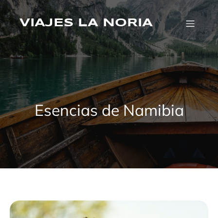
Saltar
al
VIAJES LA NORIA
contenido
Esencias de Namibia