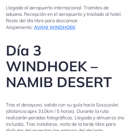
Llegada al aeropuerto internacional. Tramites de
aduana. Recepción en el aeropuerto y traslado al hotel.
Resto del día libre para descansar.
Alojamiento:
AVANI WINDHOEK
Día 3
WINDHOEK –
NAMIB DESERT
Tras el desayuno, salida con su guía hacia Sossusvlei
(distancia aprx 310km / 5 horas). Durante la ruta
realizarán paradas fotográficas. Llegada y almuerzo (no
incluido). Tras instalarse, resto de la tarde libre para
disfrutar del espectacular entorno del desierto.