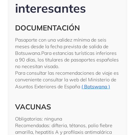
interesantes
DOCUMENTACIÓN
Pasaporte con una validez mínima de seis
meses desde la fecha prevista de salida de
Botsuwana.Para estancias turísticas inferiores
a 90 días, los titulares de pasaportes españoles
no necesitan visado.
Para consultar las recomendaciones de viaje es
conveniente consultar la web del Ministerio de
Asuntos Exteriores de España
( Botswana )
VACUNAS
Obligatorias: ninguna
Recomendadas: difteria, tétanos, polio fiebre
amarilla, hepatitis A y profilaxis antimalárica