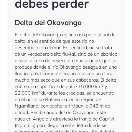
debes perder
Delta del Okavango
El delta del Okavango es un caso poco usual de
delta, en el sentido de que este río no
desemboca en el mar. En realidad, no se trata
de un verdadero delta fluvial, sino de un abanico
aluvial o cono de deyección muy grande, que se
produce donde el río Okavango desagua en una
llanura prácticamente endorreica con un clima
mucho más seco que en sus cabeceras. El delta
cubre una superficie de entre 15.000 km² y
22.000 km² durante las crecidas, se encuentra
en el norte de Botswana, en la región de
Ngamiland, con capital en Maun, a 942 m de
altitud. Recibe agua del río Okavango, éste
nace en Angola y atraviesa la franja de Caprivi
(Namibia) para llegar a este delta donde se
dispersa en el desierto del Kalahari. En el delta