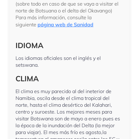
(sobre todo en caso de que se vaya a visitar el
norte de Botsuana o el delta del Okavango)
Para más información, consulte la
siguiente
página web de Sanidad
IDIOMA
Los idiomas oficiales son el inglés y el
setswana.
CLIMA
El clima es muy parecido al del ineterior de
Namibia, oscila desde el clima tropical del
norte, hasta el clima desértico del Kalahari,
centro y suroeste. Los mejores meses para
visitar Botswana son de mayo a enero pues es
la época de la inundación del Delta (la mejor
para viajar). El mes más frío es agosto,la
temperatura al amanecer oscila entre los 5C y