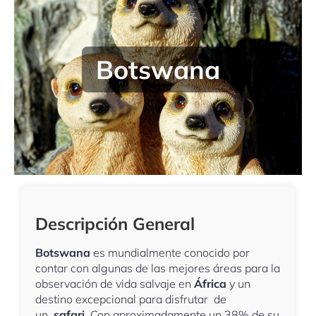
Botswana
Descripción General
Botswana
es mundialmente conocido por
contar con algunas de las mejores áreas para la
observación de vida salvaje en
África
y un
destino excepcional para disfrutar de
un
safari
. Con aproximadamente un 38% de su