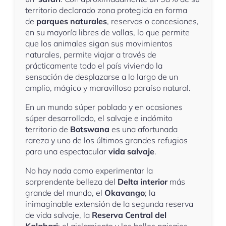
territorio declarado zona protegida en forma
de
parques naturales
, reservas o concesiones,
en su mayoría libres de vallas, lo que permite
que los animales sigan sus movimientos
naturales, permite viajar a través de
prácticamente todo el país viviendo la
sensación de desplazarse a lo largo de un
amplio, mágico y maravilloso paraíso natural.
En un mundo súper poblado y en ocasiones
súper desarrollado, el salvaje e indómito
territorio de
Botswana
es una afortunada
rareza y uno de los últimos grandes refugios
para una espectacular
vida salvaje
.
No hay nada como experimentar la
sorprendente belleza del
Delta interior
más
grande del mundo, el
Okavango
; la
inimaginable extensión de la segunda reserva
de vida salvaje, la
Reserva Central del
Kalahari
; el aislamiento y los bellos paisajes