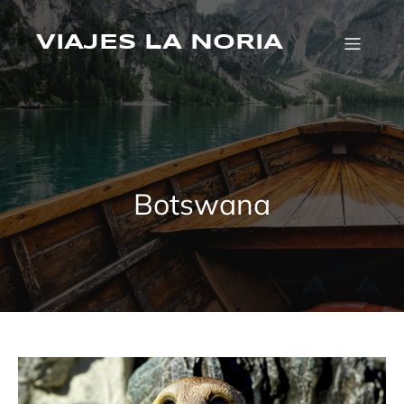
Saltar
al
contenido
VIAJES LA NORIA
Botswana