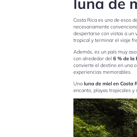
luna de m
Costa Rica es uno de esos d
necesariamente convencional.
despertarse con vistas a un 
tropical y terminar el viaje fr
Además, es un país muy asoci
con alrededor del
6 % de la 
convierte el destino en una 
experiencias memorables.
Una
luna de miel en Costa 
encanto, playas tropicales y