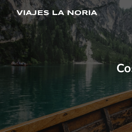
Saltar
al
VIAJES LA NORIA
contenido
Co