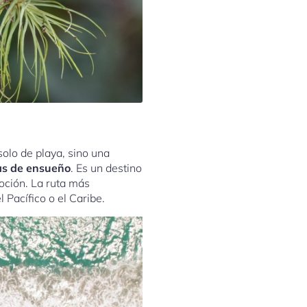
solo de playa, sino una
yas de ensueño
. Es un destino
oción. La ruta más
l Pacífico o el Caribe.