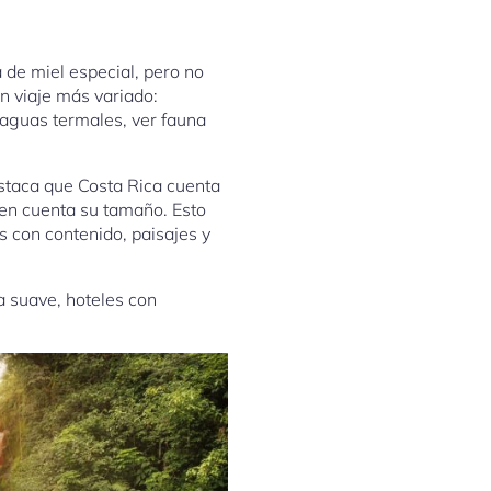
de miel especial, pero no
n viaje más variado:
 aguas termales, ver fauna
estaca que Costa Rica cuenta
e en cuenta su tamaño. Esto
s con contenido, paisajes y
a suave, hoteles con