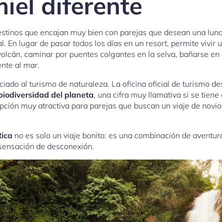
iel diferente
estinos que encajan muy bien con parejas que desean una luna 
 En lugar de pasar todos los días en un resort, permite vivir u
volcán, caminar por puentes colgantes en la selva, bañarse en
ente al mar.
ado al turismo de naturaleza. La oficina oficial de turismo d
biodiversidad del planeta
, una cifra muy llamativa si se tien
opción muy atractiva para parejas que buscan un viaje de novio
Rica
no es solo un viaje bonito: es una combinación de aventur
 sensación de desconexión.