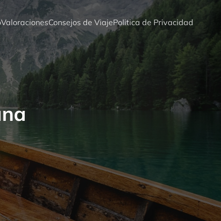
o
Valoraciones
Consejos de Viaje
Politica de Privacidad
una