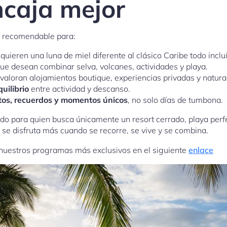
ncaja mejor
e recomendable para:
quieren una luna de miel diferente al clásico Caribe todo inclu
ue desean combinar selva, volcanes, actividades y playa.
valoran alojamientos boutique, experiencias privadas y natura
uilibrio
entre actividad y descanso.
tos, recuerdos y momentos únicos
, no solo días de tumbona.
o para quien busca únicamente un resort cerrado, playa perfe
se disfruta más cuando se recorre, se vive y se combina.
nuestros programas más exclusivos en el siguiente
enlace