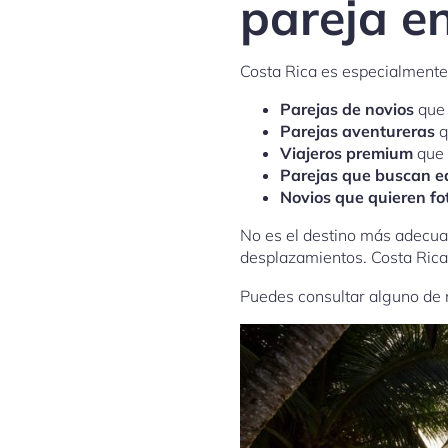
pareja e
Costa Rica es especialment
Parejas de novios
que 
Parejas aventureras
q
Viajeros premium
que 
Parejas que buscan eq
Novios que quieren fo
No es el destino más adecuad
desplazamientos. Costa Rica 
Puedes consultar alguno de 