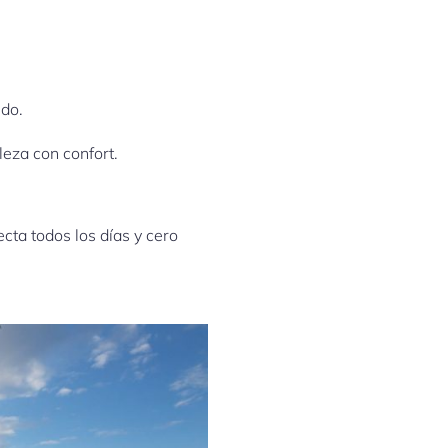
ido.
leza con confort.
cta todos los días y cero