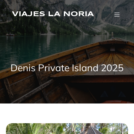
Saltar
al
VIAJES LA NORIA
contenido
Denis Private Island 2025