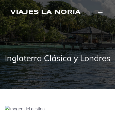
Saltar
al
VIAJES LA NORIA
contenido
Inglaterra Clásica y Londres