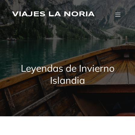
Saltar
al
VIAJES LA NORIA
contenido
Leyendas de Invierno
Islandia