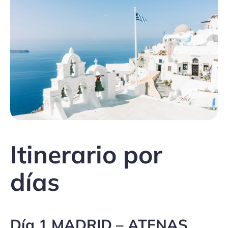
Itinerario por
días
Día 1 MADRID – ATENAS