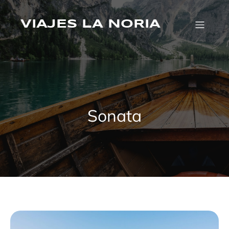
Saltar
al
VIAJES LA NORIA
contenido
Sonata