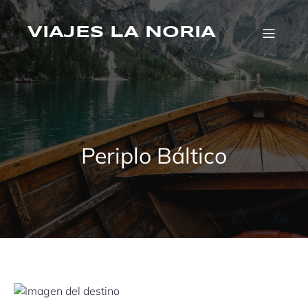
Saltar
al
VIAJES LA NORIA
contenido
Periplo Báltico