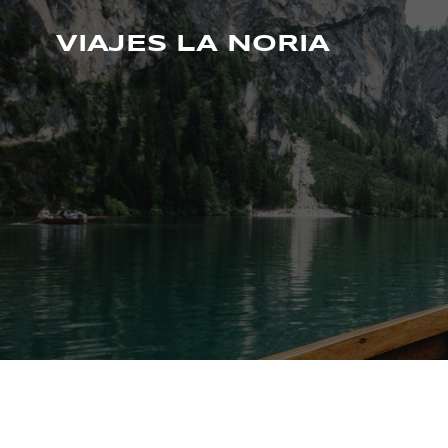
Saltar
al
VIAJES LA NORIA
contenido