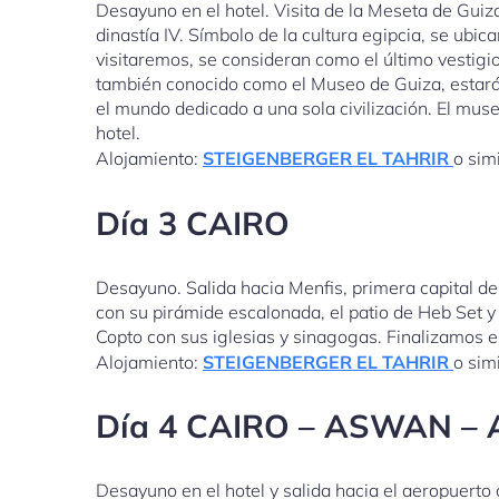
Desayuno en el hotel. Visita de la Meseta de Guiz
dinastía IV. Símbolo de la cultura egipcia, se ubica
visitaremos, se consideran como el último vestigi
también conocido como el Museo de Guiza, estará
el mundo dedicado a una sola civilización. El muse
hotel.
Alojamiento:
STEIGENBERGER EL TAHRIR
o simi
Día 3 CAIRO
Desayuno. Salida hacia Menfis, primera capital de
con su pirámide escalonada, el patio de Heb Set y 
Copto con sus iglesias y sinagogas. Finalizamos el 
Alojamiento:
STEIGENBERGER EL TAHRIR
o simi
Día 4 CAIRO – ASWAN –
Desayuno en el hotel y salida hacia el aeropuerto