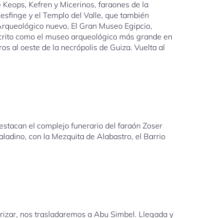
 Keops, Kefren y Micerinos, faraones de la
la esfinge y el Templo del Valle, que también
 Arqueológico nuevo, El Gran Museo Egipcio,
scrito como el museo arqueológico más grande en
s al oeste de la necrópolis de Guiza. Vuelta al
estacan el complejo funerario del faraón Zoser
aladino, con la Mezquita de Alabastro, el Barrio
rrizar, nos trasladaremos a Abu Simbel. Llegada y