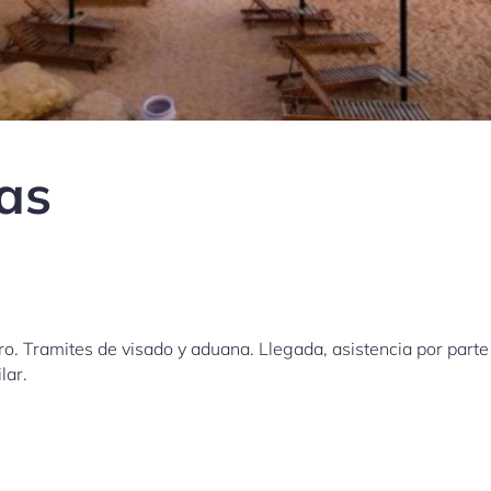
ías
iro. Tramites de visado y aduana. Llegada, asistencia por parte
lar.