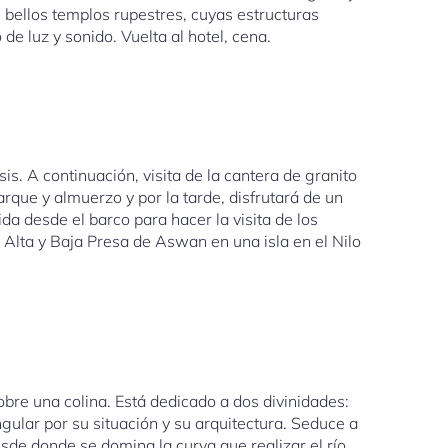
s bellos templos rupestres, cuyas estructuras
e luz y sonido. Vuelta al hotel, cena.
is. A continuación, visita de la cantera de granito
que y almuerzo y por la tarde, disfrutará de un
ida desde el barco para hacer la visita de los
 Alta y Baja Presa de Aswan en una isla en el Nilo
re una colina. Está dedicado a dos divinidades:
ngular por su situación y su arquitectura. Seduce a
sde donde se domina la curva que realizar el río