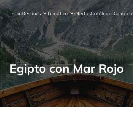
Inicio
Destinos
Temática
Ofertas
Catálogos
Contact
Egipto con Mar Rojo