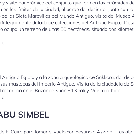
a y visita panorámica del conjunto que forman las pirámides de
n en los límites de la ciudad, al borde del desierto. Junto con 
o de las Siete Maravillas del Mundo Antiguo. visita del Museo
 íntegramente dotado de colecciones del Antiguo Egipto. De
o ocupa un terreno de unas 50 hectáreas, situado dos kilómetro
lar.
l Antiguo Egipto y a la zona arqueológica de Sakkara, donde d
sus mastabas del Imperio Antiguo. Visita de la ciudadela de S
recorrido en el Bazar de Khan Erl Khalily. Vuelta al hotel.
lar.
 ABU SIMBEL
 de El Cairo para tomar el vuelo con destino a Aswan. Tras ate