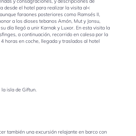
frendas y consagraciones, y descripciones de
a desde el hotel para realizar la visita al<
, aunque faraones posteriores como Ramsés II,
nor a los dioses tebanos Amón, Mut y Jonsu,
 día llegó a unir Karnak y Luxor. En esta visita la
sfinges, a continuación, recorrido en calesa por la
4 horas en coche, llegada y traslados al hotel
la isla de Giftun.
acer también una excursión relajante en barco con