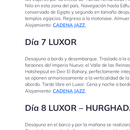
Nilo en esta zona del país. Navegación hasta Edfu
conservado de Egipto y segundo en tamaño despué
templos egipcios. Regreso a la motonave. Almuer
Alojamiento:
CADENA JAZZ
Día 7 LUXOR
Desayuno a bordo y desembarque. Traslado a la oril
faraones del Imperio Nuevo; el Valle de las Reina
Hatshepsut en Deir El Bahary, perfectamente integ
se oponen armoniosamente a la verticalidad de la
abordo. Tarde libre en Luxor. Cena y noche a bord
Alojamiento:
CADENA JAZZ
Día 8 LUXOR – HURGHA
Desayuno en el barco y por la mañana se realizar