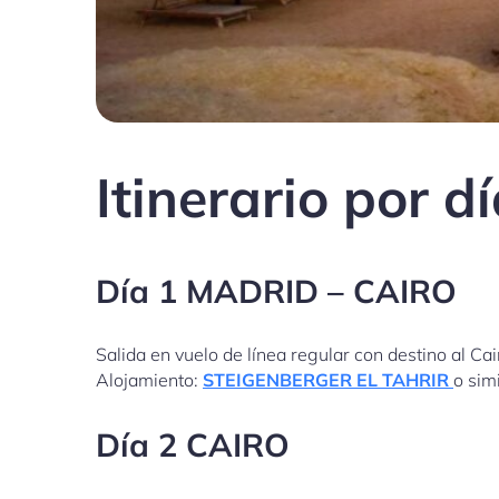
Itinerario por d
Día 1 MADRID – CAIRO
Salida en vuelo de línea regular con destino al Ca
Alojamiento:
STEIGENBERGER EL TAHRIR
o simi
Día 2 CAIRO