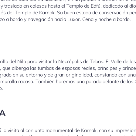
 y traslado en calesas hasta el Templo de Edfú, dedicado al di
s del Templo de Karnak. Su buen estado de conservación perm
zo a bordo y navegación hacia Luxor. Cena y noche a bordo.
la del Nilo para visitar la Necrópolis de Tebas: El Valle de lo
s, que alberga las tumbas de esposas reales, príncipes y prin
rado en su entorno y de gran originalidad, constando con una
 muralla rocosa. También haremos una parada delante de los 
o.
DA
á la visita al conjunto monumental de Karnak, con su impresio