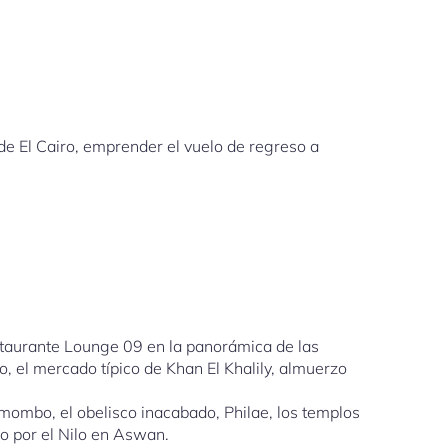
sde El Cairo, emprender el vuelo de regreso a
estaurante Lounge 09 en la panorámica de las
o, el mercado típico de Khan El Khalily, almuerzo
Komombo, el obelisco inacabado, Philae, los templos
o por el Nilo en Aswan.