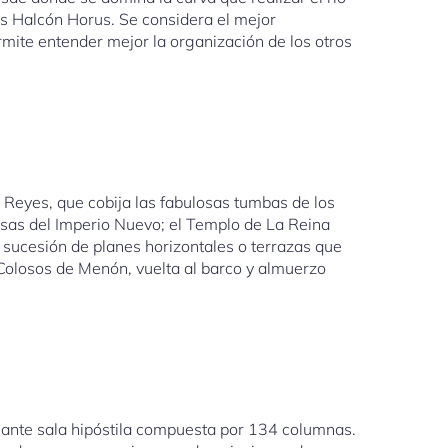
os Halcón Horus. Se considera el mejor
ite entender mejor la organización de los otros
s Reyes, que cobija las fabulosas tumbas de los
cesas del Imperio Nuevo; el Templo de La Reina
 sucesión de planes horizontales o terrazas que
Colosos de Menón, vuelta al barco y almuerzo
nante sala hipóstila compuesta por 134 columnas.