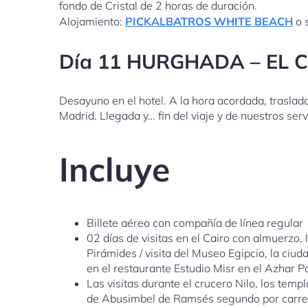
fondo de Cristal de 2 horas de duración.
Alojamiento:
PICKALBATROS WHITE BEACH
o s
Día 11 HURGHADA – EL 
Desayuno en el hotel. A la hora acordada, traslado
Madrid. Llegada y… fin del viaje y de nuestros serv
Incluye
Billete aéreo con compañía de línea regular
02 días de visitas en el Cairo con almuerzo
Pirámides / visita del Museo Egipcio, la ciud
en el restaurante Estudio Misr en el Azhar P
Las visitas durante el crucero Nilo, los temp
de Abusimbel de Ramsés segundo por carrete