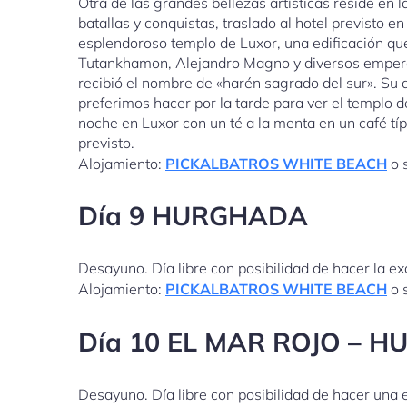
Otra de las grandes bellezas artísticas reside en 
batallas y conquistas, traslado al hotel previsto en
esplendoroso templo de Luxor, una edificación que
Tutankhamon, Alejandro Magno y diversos empera
recibió el nombre de «harén sagrado del sur». Su a
preferimos hacer por la tarde para ver el templo d
noche en Luxor con un té a la menta en un café típ
previsto.
Alojamiento:
PICKALBATROS WHITE BEACH
o s
Día 9 HURGHADA
Desayuno. Día libre con posibilidad de hacer la ex
Alojamiento:
PICKALBATROS WHITE BEACH
o s
Día 10 EL MAR ROJO – 
Desayuno. Día libre con posibilidad de hacer una 