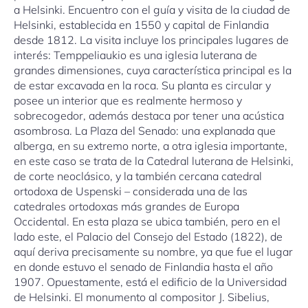
a Helsinki. Encuentro con el guía y visita de la ciudad de
Helsinki, establecida en 1550 y capital de Finlandia
desde 1812. La visita incluye los principales lugares de
interés: Temppeliaukio es una iglesia luterana de
grandes dimensiones, cuya característica principal es la
de estar excavada en la roca. Su planta es circular y
posee un interior que es realmente hermoso y
sobrecogedor, además destaca por tener una acústica
asombrosa. La Plaza del Senado: una explanada que
alberga, en su extremo norte, a otra iglesia importante,
en este caso se trata de la Catedral luterana de Helsinki,
de corte neoclásico, y la también cercana catedral
ortodoxa de Uspenski – considerada una de las
catedrales ortodoxas más grandes de Europa
Occidental. En esta plaza se ubica también, pero en el
lado este, el Palacio del Consejo del Estado (1822), de
aquí deriva precisamente su nombre, ya que fue el lugar
en donde estuvo el senado de Finlandia hasta el año
1907. Opuestamente, está el edificio de la Universidad
de Helsinki. El monumento al compositor J. Sibelius,