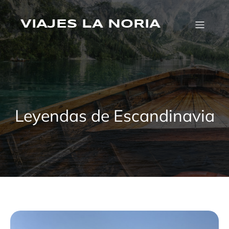
Saltar
al
VIAJES LA NORIA
contenido
Leyendas de Escandinavia