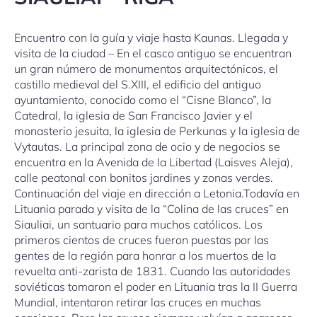
Encuentro con la guía y viaje hasta Kaunas. Llegada y
visita de la ciudad – En el casco antiguo se encuentran
un gran número de monumentos arquitectónicos, el
castillo medieval del S.XIII, el edificio del antiguo
ayuntamiento, conocido como el “Cisne Blanco”, la
Catedral, la iglesia de San Francisco Javier y el
monasterio jesuita, la iglesia de Perkunas y la iglesia de
Vytautas. La principal zona de ocio y de negocios se
encuentra en la Avenida de la Libertad (Laisves Aleja),
calle peatonal con bonitos jardines y zonas verdes.
Continuación del viaje en dirección a Letonia.Todavía en
Lituania parada y visita de la “Colina de las cruces” en
Siauliai, un santuario para muchos católicos. Los
primeros cientos de cruces fueron puestas por las
gentes de la región para honrar a los muertos de la
revuelta anti-zarista de 1831. Cuando las autoridades
soviéticas tomaron el poder en Lituania tras la II Guerra
Mundial, intentaron retirar las cruces en muchas