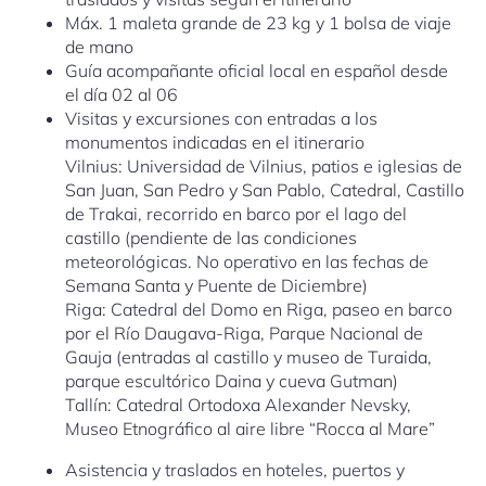
Máx. 1 maleta grande de 23 kg y 1 bolsa de viaje
de mano
Guía acompañante oficial local en español desde
el día 02 al 06
Visitas y excursiones con entradas a los
monumentos indicadas en el itinerario
Vilnius: Universidad de Vilnius, patios e iglesias de
San Juan, San Pedro y San Pablo, Catedral, Castillo
de Trakai, recorrido en barco por el lago del
castillo (pendiente de las condiciones
meteorológicas. No operativo en las fechas de
Semana Santa y Puente de Diciembre)
Riga: Catedral del Domo en Riga, paseo en barco
por el Río Daugava-Riga, Parque Nacional de
Gauja (entradas al castillo y museo de Turaida,
parque escultórico Daina y cueva Gutman)
Tallín: Catedral Ortodoxa Alexander Nevsky,
Museo Etnográfico al aire libre “Rocca al Mare”
Asistencia y traslados en hoteles, puertos y