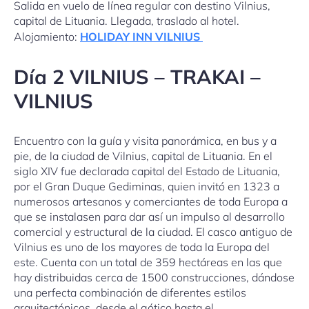
Salida en vuelo de línea regular con destino Vilnius,
capital de Lituania. Llegada, traslado al hotel.
Alojamiento:
HOLIDAY INN VILNIUS
Día
2 VILNIUS – TRAKAI –
VILNIUS
Encuentro con la guía y visita panorámica, en bus y a
pie, de la ciudad de Vilnius, capital de Lituania. En el
siglo XIV fue declarada capital del Estado de Lituania,
por el Gran Duque Gediminas, quien invitó en 1323 a
numerosos artesanos y comerciantes de toda Europa a
que se instalasen para dar así un impulso al desarrollo
comercial y estructural de la ciudad. El casco antiguo de
Vilnius es uno de los mayores de toda la Europa del
este. Cuenta con un total de 359 hectáreas en las que
hay distribuidas cerca de 1500 construcciones, dándose
una perfecta combinación de diferentes estilos
arquitectónicos, desde el gótico hasta el