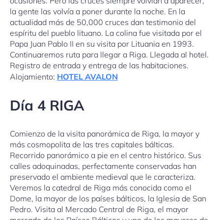
ocasiones. Pero las cruces siempre volvían a aparecer,
la gente las volvía a poner durante la noche. En la
actualidad más de 50,000 cruces dan testimonio del
espíritu del pueblo lituano. La colina fue visitada por el
Papa Juan Pablo II en su visita por Lituania en 1993.
Continuaremos ruta para llegar a Riga. Llegada al hotel.
Registro de entrada y entrega de las habitaciones.
Alojamiento:
HOTEL AVALON
Día
4 RIGA
Comienzo de la visita panorámica de Riga, la mayor y
más cosmopolita de las tres capitales bálticas.
Recorrido panorámico a pie en el centro histórico. Sus
calles adoquinadas, perfectamente conservadas han
preservado el ambiente medieval que le caracteriza.
Veremos la catedral de Riga más conocida como el
Dome, la mayor de los países bálticos, la Iglesia de San
Pedro. Visita al Mercado Central de Riga, el mayor
mercado de los Países Bálticos y uno de los mayores de