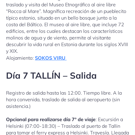
traslado y visita del Museo Etnográfico al aire libre
“Rocca al Mare”. Magnífica recreación de un pueblecito
típico estonio, situado en un bello bosque junto a la
costa del Báltico. El museo al aire libre, que incluye 72
edificios, entre los cuales destacan los característicos
molinos de agua y de viento, permite al visitante
descubrir la vida rural en Estonia durante los siglos XVIII
y XIX.
Alojamiento:
SOKOS VIRU
Día
7 TALLÍN – Salida
Registro de salida hasta las 12:00. Tiempo libre. A la
hora convenida, traslado de salida al aeropuerto (sin
asistencia.)
Opcional para realizarse día 7º de viaje
: Excursión a
Helsinki (07:00-18:30) – Traslado al puerto de Tallin
para tomar el ferry express a Helsinki. Travesía. Llegada