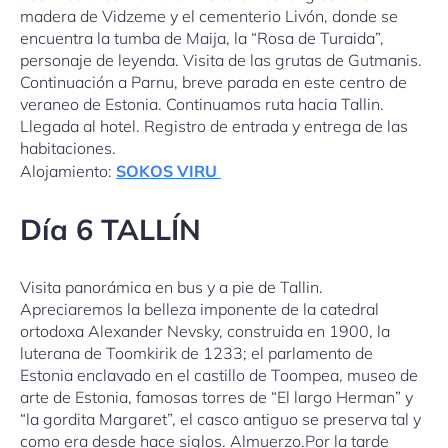
madera de Vidzeme y el cementerio Livón, donde se
encuentra la tumba de Maija, la “Rosa de Turaida”,
personaje de leyenda. Visita de las grutas de Gutmanis.
Continuación a Parnu, breve parada en este centro de
veraneo de Estonia. Continuamos ruta hacia Tallin.
Llegada al hotel. Registro de entrada y entrega de las
habitaciones.
Alojamiento:
SOKOS VIRU
Día
6 TALLÍN
Visita panorámica en bus y a pie de Tallin.
Apreciaremos la belleza imponente de la catedral
ortodoxa Alexander Nevsky, construida en 1900, la
luterana de Toomkirik de 1233; el parlamento de
Estonia enclavado en el castillo de Toompea, museo de
arte de Estonia, famosas torres de “El largo Herman” y
“la gordita Margaret”, el casco antiguo se preserva tal y
como era desde hace siglos. Almuerzo.Por la tarde