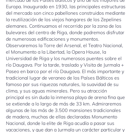
Europa. Inaugurado en 1930, las principales estructuras
del mercado son cinco pabellones construidos mediante
la reutilización de los viejos hangares de los Zepelines
alemanes. Continuamos el recorrido por la zona de los
bulevares del centro de Riga, donde podremos disfrutar
de numerosas edificaciones y monumentos.
Observaremos la Torre del Arsenal, el Teatro Nacional,
el Monumento a la Libertad, la Opera House, la
Universidad de Riga y los numerosos puentes sobre el
río Daugava. Por la tarde, traslado y Visita de Jurmala +
Paseo en barco por el río Daugava. El más importante y
tradicional lugar de veraneo de los Países Bálticos es
famoso por sus riquezas naturales, la suavidad de su
clima, y sus aguas minerales. Pero su atracción
principal es sin duda la inmensa playa de arena fina que
se extiende a lo largo de más de 33 km. Admiraremos
algunas de las más de 3.500 mansiones tradicionales
de madera, muchas de ellas declaradas Monumento
Nacional, donde la elite de Riga acudía a pasar sus
vacaciones, y que dan a Jurmala un carácter particular y