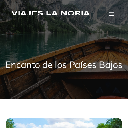
Saltar
al
VIAJES LA NORIA
contenido
Encanto de los Países Bajos