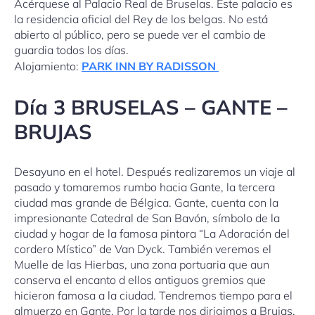
Acérquese al Palacio Real de Bruselas. Este palacio es
la residencia oficial del Rey de los belgas. No está
abierto al público, pero se puede ver el cambio de
guardia todos los días.
Alojamiento:
PARK INN BY RADISSON
Día 3 BRUSELAS – GANTE –
BRUJAS
Desayuno en el hotel. Después realizaremos un viaje al
pasado y tomaremos rumbo hacia Gante, la tercera
ciudad mas grande de Bélgica. Gante, cuenta con la
impresionante Catedral de San Bavón, símbolo de la
ciudad y hogar de la famosa pintora “La Adoración del
cordero Místico” de Van Dyck. También veremos el
Muelle de las Hierbas, una zona portuaria que aun
conserva el encanto d ellos antiguos gremios que
hicieron famosa a la ciudad. Tendremos tiempo para el
almuerzo en Gante. Por la tarde nos dirigimos a Brujas,