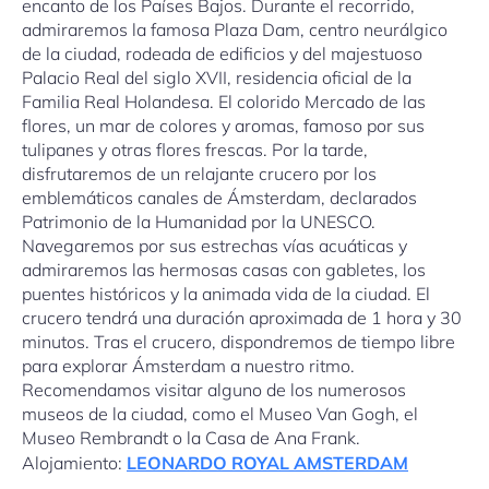
encanto de los Países Bajos. Durante el recorrido,
admiraremos la famosa Plaza Dam, centro neurálgico
de la ciudad, rodeada de edificios y del majestuoso
Palacio Real del siglo XVII, residencia oficial de la
Familia Real Holandesa. El colorido Mercado de las
flores, un mar de colores y aromas, famoso por sus
tulipanes y otras flores frescas. Por la tarde,
disfrutaremos de un relajante crucero por los
emblemáticos canales de Ámsterdam, declarados
Patrimonio de la Humanidad por la UNESCO.
Navegaremos por sus estrechas vías acuáticas y
admiraremos las hermosas casas con gabletes, los
puentes históricos y la animada vida de la ciudad. El
crucero tendrá una duración aproximada de 1 hora y 30
minutos. Tras el crucero, dispondremos de tiempo libre
para explorar Ámsterdam a nuestro ritmo.
Recomendamos visitar alguno de los numerosos
museos de la ciudad, como el Museo Van Gogh, el
Museo Rembrandt o la Casa de Ana Frank.
Alojamiento:
LEONARDO ROYAL AMSTERDAM