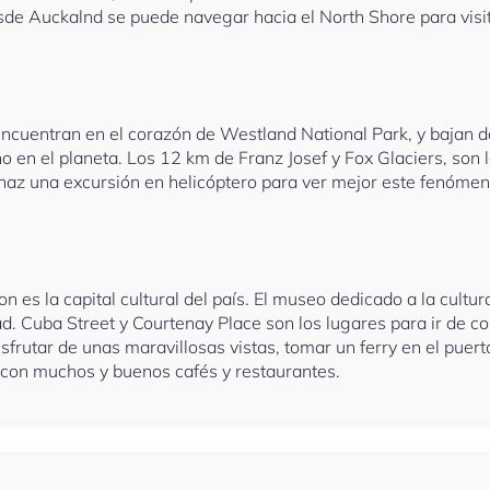
de Auckalnd se puede navegar hacia el North Shore para visita
encuentran en el corazón de Westland National Park, y bajan d
o en el planeta. Los 12 km de Franz Josef y Fox Glaciers, son
 haz una excursión en helicóptero para ver mejor este fenómen
 es la capital cultural del país. El museo dedicado a la cultu
. Cuba Street y Courtenay Place son los lugares para ir de com
disfrutar de unas maravillosas vistas, tomar un ferry en el pu
 con muchos y buenos cafés y restaurantes.