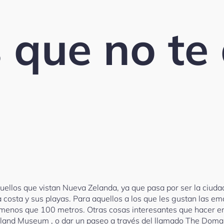
 que no te
ellos que vistan Nueva Zelanda, ya que pasa por ser la ciudad
la costa y sus playas. Para aquellos a los que les gustan las 
ada menos que 100 metros. Otras cosas interesantes que hacer e
kland Museum , o dar un paseo a través del llamado The Domain