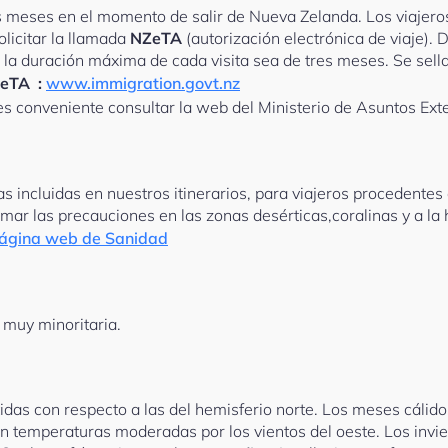
s meses en el momento de salir de Nueva Zelanda. Los viajeros
licitar la llamada
NZeTA
(autorización electrónica de viaje). 
e la duración máxima de cada visita sea de tres meses. Se sella
eTA :
www.immigration.govt.nz
es conveniente consultar la web del Ministerio de Asuntos Ex
 incluidas en nuestros itinerarios, para viajeros procedentes
r las precauciones en las zonas desérticas,coralinas y a la h
ágina web de Sanidad
 muy minoritaria.
das con respecto a las del hemisferio norte. Los meses cálidos
n temperaturas moderadas por los vientos del oeste. Los invier