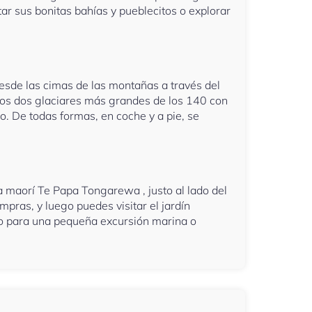
r sus bonitas bahías y pueblecitos o explorar
esde las cimas de las montañas a través del
 los dos glaciares más grandes de los 140 con
o. De todas formas, en coche y a pie, se
ra maorí Te Papa Tongarewa , justo al lado del
pras, y luego puedes visitar el jardín
erto para una pequeña excursión marina o