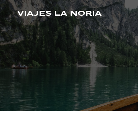
Saltar
al
VIAJES LA NORIA
contenido