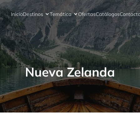
Inicio
Destinos
Temática
Ofertas
Catálogos
Contact
Nueva Zelanda