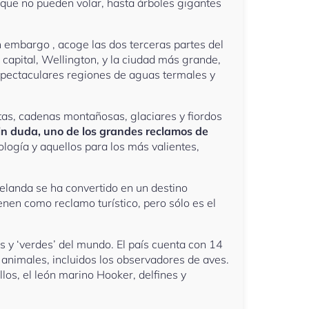
ue no pueden volar, hasta árboles gigantes
n embargo , acoge las dos terceras partes del
a capital, Wellington, y la ciudad más grande,
espectaculares regiones de aguas termales y
tas, cadenas montañosas, glaciares y fiordos
 sin duda, uno de los grandes reclamos de
logía y aquellos para los más valientes,
elanda se ha convertido en un destino
nen como reclamo turístico, pero sólo es el
s y ‘verdes’ del mundo. El país cuenta con 14
s animales, incluidos los observadores de aves.
los, el león marino Hooker, delfines y