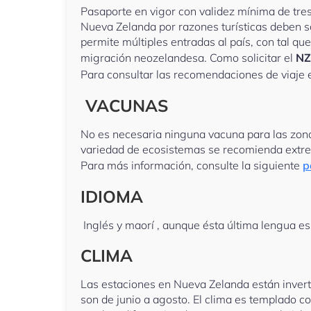
Pasaporte en vigor con validez mínima de tre
Nueva Zelanda por razones turísticas deben so
permite múltiples entradas al país, con tal qu
migración neozelandesa. Como solicitar el
NZ
Para consultar las recomendaciones de viaje 
VACUNAS
No es necesaria ninguna vacuna para las zonas
variedad de ecosistemas se recomienda extrema
Para más información, consulte la siguiente
p
IDIOMA
Inglés y maorí , aunque ésta última lengua es
CLIMA
Las estaciones en Nueva Zelanda están inverti
son de junio a agosto. El clima es templado co