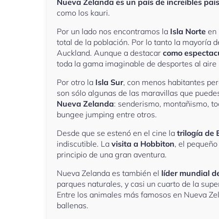
Nueva Zelanda es un país de increíbles pai
como los kauri.
Por un lado nos encontramos la
Isla Norte
en 
total de la población. Por lo tanto la mayoría 
Auckland. Aunque a destacar
como espectacu
toda la gama imaginable de desportes al aire 
Por otro la
Isla Sur
, con menos habitantes per
son sólo algunas de las maravillas que puedes
Nueva Zelanda
: senderismo, montañismo, tod
bungee jumping entre otros.
Desde que se estenó en el cine la
trilogía de 
indiscutible. La
visita a Hobbiton
, el pequeño
principio de una gran aventura.
Nueva Zelanda es también el
líder mundial d
parques naturales, y casi un cuarto de la supe
Entre los animales más famosos en Nueva Zelan
ballenas.