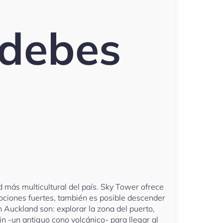
 debes
 más multicultural del país. Sky Tower ofrece
emociones fuertes, también es posible descender
n Auckland son: explorar la zona del puerto,
 -un antiguo cono volcánico- para llegar al