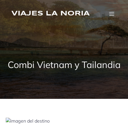
Saltar
al
VIAJES LA NORIA
contenido
Combi Vietnam y Tailandia