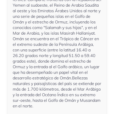
Yemen al sudoeste, el Reino de Arabia Saudita
al oeste y los Emiratos Árabes Unidos al norte y
una serie de pequeñas islas en el Golfo de
Omán y el estrecho de Ormuz, incluyendo los
conocidos como "Salamah y sus hijas", y en el
Mar de Arabia, y las islas Masirah Hallaniyat.
Omán se encuentra en el Trópico de Cáncer en
el extremo sudeste de la Península Arábiga,
con una superficie (entre la latitud 16.40 a
26.20 grados norte y longitud 51.50 a 59.40
grados este), donde domina el estrecho de
Ormuz y la entrada al el Golfo arábico, un lugar
que ha desempeñado un papel vital en el
desarrollo estratégico de Omán.Bellezas
naturales y paisajísticas del país se extiende por
más de 1.700 kilómetros, desde el Mar Arábigo
y la entrada del Océano Índico en su extremo
sur-oeste, hasta el Golfo de Omán y Musandam
en el norte.