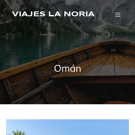
Saltar
al
contenido
VIAJES LA NORIA
Omán