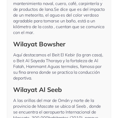
mantenimiento naval, cuero, café, carpintería y
de productos de lana.Se dice que es del impacto
de un meteorito, el agua es del color verdoso
agradable para tomarse un baño, está a un
kilómetro de la costa , cuentan que se comunica
con el mar.
Wilayat Bowsher
Aquí destacamos el Beit El Kebir (la gran casa),
o Beit Al Sayeda Thoraya y la fortaleza de Al
Fatah, Hammamt Aguas termales, famosa por
su fina arena donde se practica la conducción
deportiva.
Wilayat Al Seeb
A las orillas del mar de Omán y norte de la
provincia de Mascate se ubica al Seeb , donde
se encuentra el aeropuerto Internacional de
Mascate, 300.000habitantes (2010), parque