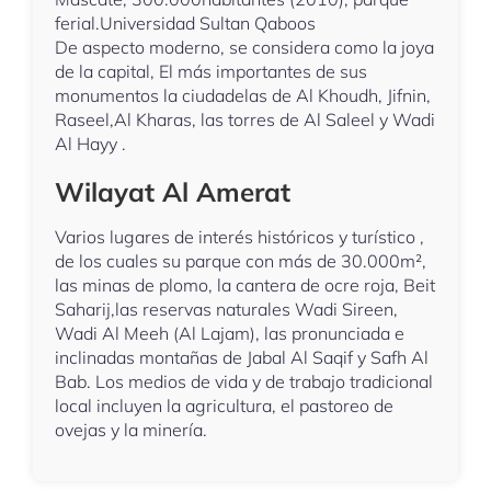
ferial.Universidad Sultan Qaboos
De aspecto moderno, se considera como la joya
de la capital, El más importantes de sus
monumentos la ciudadelas de Al Khoudh, Jifnin,
Raseel,Al Kharas, las torres de Al Saleel y Wadi
Al Hayy .
Wilayat Al Amerat
Varios lugares de interés históricos y turístico ,
de los cuales su parque con más de 30.000m²,
las minas de plomo, la cantera de ocre roja, Beit
Saharij,las reservas naturales Wadi Sireen,
Wadi Al Meeh (Al Lajam), las pronunciada e
inclinadas montañas de Jabal Al Saqif y Safh Al
Bab. Los medios de vida y de trabajo tradicional
local incluyen la agricultura, el pastoreo de
ovejas y la minería.