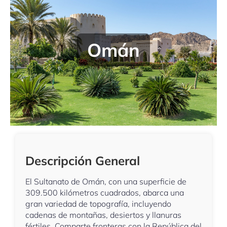
Omán
Descripción General
El Sultanato de Omán, con una superficie de
309.500 kilómetros cuadrados, abarca una
gran variedad de topografía, incluyendo
cadenas de montañas, desiertos y llanuras
fértiles. Comparte fronteras con la República del