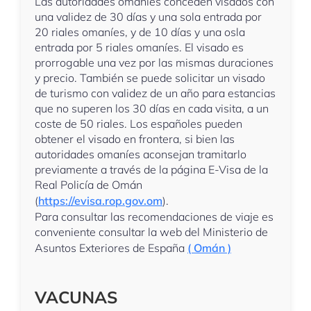
Las autoridades omaníes conceden visados con
una validez de 30 días y una sola entrada por
20 riales omaníes, y de 10 días y una osla
entrada por 5 riales omaníes. El visado es
prorrogable una vez por las mismas duraciones
y precio. También se puede solicitar un visado
de turismo con validez de un año para estancias
que no superen los 30 días en cada visita, a un
coste de 50 riales. Los españoles pueden
obtener el visado en frontera, si bien las
autoridades omaníes aconsejan tramitarlo
previamente a través de la página E-Visa de la
Real Policía de Omán
(
https://evisa.rop.gov.om
).
Para consultar las recomendaciones de viaje es
conveniente consultar la web del Ministerio de
Asuntos Exteriores de España
( Omán )
VACUNAS