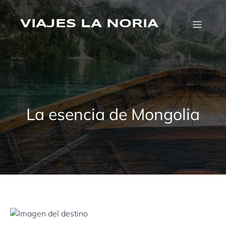
Saltar
al
VIAJES LA NORIA
contenido
La esencia de Mongolia