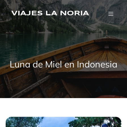
Saltar
al
VIAJES LA NORIA
contenido
Luna de Miel en Indonesia