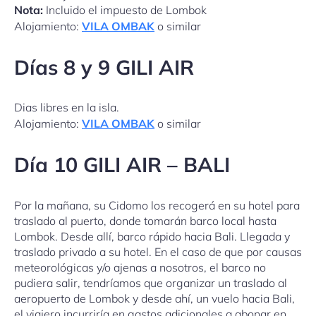
Nota:
Incluido el impuesto de Lombok
Alojamiento:
VILA OMBAK
o similar
Días 8 y 9 GILI AIR
Dias libres en la isla.
Alojamiento:
VILA OMBAK
o similar
Día 10 GILI AIR – BALI
Por la mañana, su Cidomo los recogerá en su hotel para
traslado al puerto, donde tomarán barco local hasta
Lombok. Desde allí, barco rápido hacia Bali. Llegada y
traslado privado a su hotel. En el caso de que por causas
meteorológicas y/o ajenas a nosotros, el barco no
pudiera salir, tendríamos que organizar un traslado al
aeropuerto de Lombok y desde ahí, un vuelo hacia Bali,
el viajero incurriría en gastos adicionales a abonar en