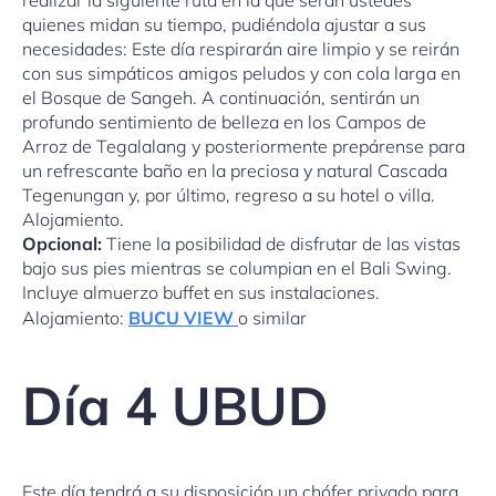
realizar la siguiente ruta en la que serán ustedes
quienes midan su tiempo, pudiéndola ajustar a sus
necesidades: Este día respirarán aire limpio y se reirán
con sus simpáticos amigos peludos y con cola larga en
el Bosque de Sangeh. A continuación, sentirán un
profundo sentimiento de belleza en los Campos de
Arroz de Tegalalang y posteriormente prepárense para
un refrescante baño en la preciosa y natural Cascada
Tegenungan y, por último, regreso a su hotel o villa.
Alojamiento.
Opcional:
Tiene la posibilidad de disfrutar de las vistas
bajo sus pies mientras se columpian en el Bali Swing.
Incluye almuerzo buffet en sus instalaciones.
Alojamiento:
BUCU VIEW
o similar
Día 4 UBUD
Este día tendrá a su disposición un chófer privado para