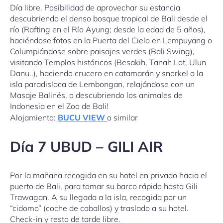
Día libre. Posibilidad de aprovechar su estancia
descubriendo el denso bosque tropical de Bali desde el
río (Rafting en el Río Ayung; desde la edad de 5 años),
haciéndose fotos en la Puerta del Cielo en Lempuyang o
Columpiándose sobre paisajes verdes (Bali Swing),
visitando Templos históricos (Besakih, Tanah Lot, Ulun
Danu..), haciendo crucero en catamarán y snorkel a la
isla paradisíaca de Lembongan, relajándose con un
Masaje Balinés, o descubriendo los animales de
Indonesia en el Zoo de Bali!
Alojamiento:
BUCU VIEW
o similar
Día 7 UBUD – GILI AIR
Por la mañana recogida en su hotel en privado hacia el
puerto de Bali, para tomar su barco rápido hasta Gili
Trawagan. A su llegada a la isla, recogida por un
“cidomo” (coche de caballos) y traslado a su hotel.
Check-in y resto de tarde libre.