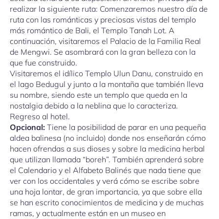
realizar la siguiente ruta: Comenzaremos nuestro día de
ruta con las románticas y preciosas vistas del templo
más romántico de Bali, el Templo Tanah Lot. A
continuación, visitaremos el Palacio de la Familia Real
de Mengwi. Se asombrará con la gran belleza con la
que fue construido.
Visitaremos el idílico Templo Ulun Danu, construido en
el lago Bedugul y junto a la montaña que también lleva
su nombre, siendo este un templo que queda en la
nostalgia debido a la neblina que lo caracteriza.
Regreso al hotel.
Opcional:
Tiene la posibilidad de parar en una pequeña
aldea balinesa (no incluido) donde nos enseñarán cómo
hacen ofrendas a sus dioses y sobre la medicina herbal
que utilizan llamada “boreh”. También aprenderá sobre
el Calendario y el Alfabeto Balinés que nada tiene que
ver con los occidentales y verá cómo se escribe sobre
una hoja lontar, de gran importancia, ya que sobre ella
se han escrito conocimientos de medicina y de muchas
ramas, y actualmente están en un museo en