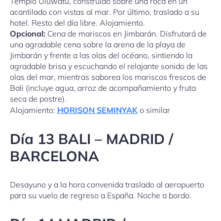
Templo Uluwatu, construido sobre una roca en un
acantilado con vistas al mar. Por último, traslado a su
hotel. Resto del día libre. Alojamiento.
Opcional:
Cena de mariscos en Jimbarán. Disfrutará de
una agradable cena sobre la arena de la playa de
Jimbarán y frente a las olas del océano, sintiendo la
agradable brisa y escuchando el relajante sonido de las
olas del mar, mientras saborea los mariscos frescos de
Bali (incluye agua, arroz de acompañamiento y fruta
seca de postre).
Alojamiento:
HORISON SEMINYAK
o similar
Día 13 BALI – MADRID /
BARCELONA
Desayuno y a la hora convenida traslado al aeropuerto
para su vuelo de regreso a España. Noche a bordo.