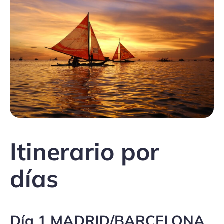
Itinerario por
días
Día 1 MADRID/BARCELONA