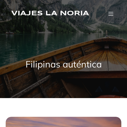
Saltar
al
VIAJES LA NORIA
contenido
Filipinas auténtica