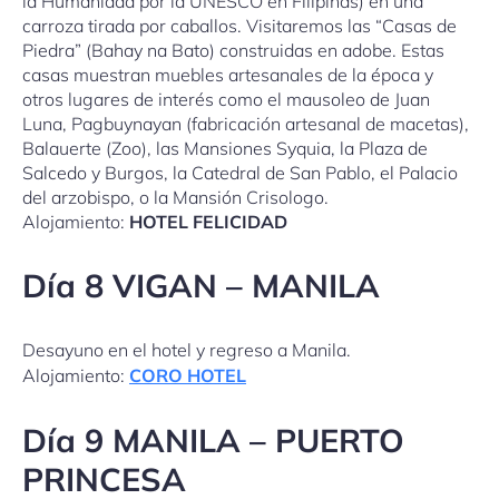
la Humanidad por la UNESCO en Filipinas) en una
carroza tirada por caballos. Visitaremos las “Casas de
Piedra” (Bahay na Bato) construidas en adobe. Estas
casas muestran muebles artesanales de la época y
otros lugares de interés como el mausoleo de Juan
Luna, Pagbuynayan (fabricación artesanal de macetas),
Balauerte (Zoo), las Mansiones Syquia, la Plaza de
Salcedo y Burgos, la Catedral de San Pablo, el Palacio
del arzobispo, o la Mansión Crisologo.
Alojamiento:
HOTEL FELICIDAD
Día 8 VIGAN – MANILA
Desayuno en el hotel y regreso a Manila.
Alojamiento:
CORO HOTEL
Día 9 MANILA – PUERTO
PRINCESA