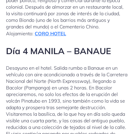
poder político, religioso y comercial durante la época
colonial. Después de almorzar en un restaurante local,
la visita continuará por zonas de interés de la ciudad,
como Biondo (uno de los barrios más antiguos y
grandes del mundo) o el Cementerio Chino.
Alojamiento:
CORO HOTEL
Día 4 MANILA – BANAUE
Desayuno en el hotel. Salida rumbo a Banaue en un
vehículo con aire acondicionado a través de la Carretera
Nacional del Norte (North Expressway), llegando a
Bacolor (Pampanga) en unas 2 horas. En Bacolor
apreciaremos, no solo los efectos de la erupción del
volcán Pinatubo en 1993, sino también como la vida se
adapta y prospera tras semejante destrucción.
Visitaremos la basílica, de la que hoy en día solo queda
visible una cuarta parte, y las casas del antiguo pueblo,
reducidas a una colección de tejados al nivel de la calle.
El viaje continúa pasando por pueblos rodeados de