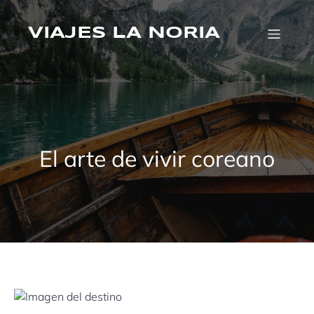
Saltar
al
VIAJES LA NORIA
contenido
El arte de vivir coreano