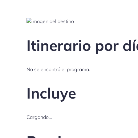
Itinerario por d
No se encontró el programa.
Incluye
Cargando…