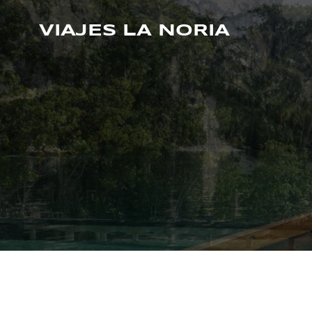
Saltar
al
VIAJES LA NORIA
contenido