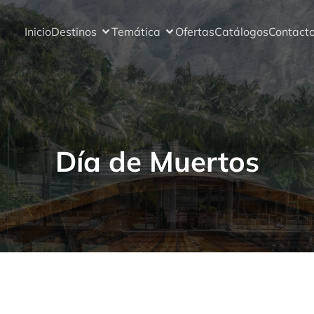
Inicio
Destinos
Temática
Ofertas
Catálogos
Contact
Día de Muertos