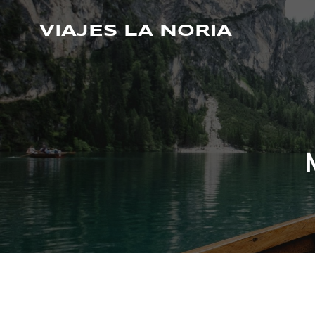
Saltar
al
VIAJES LA NORIA
contenido