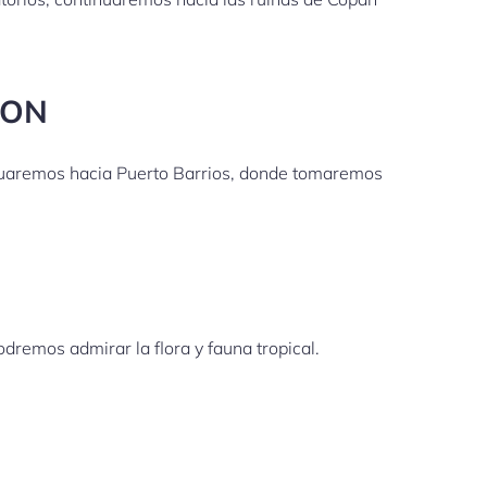
TON
inuaremos hacia Puerto Barrios, donde tomaremos
odremos admirar la flora y fauna tropical.