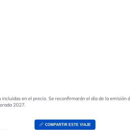
n incluidas en el precio. Se reconfirmarán el día de la emisión de
mporada 2027.
COMPARTIR ESTE VIAJE