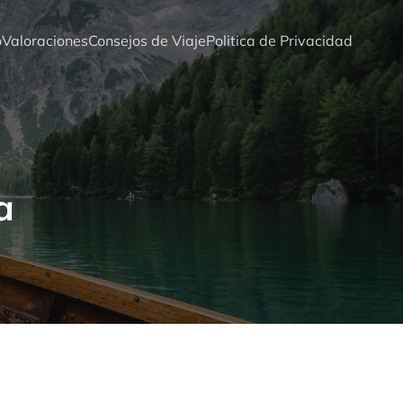
o
Valoraciones
Consejos de Viaje
Politica de Privacidad
a