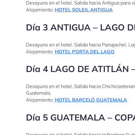
Desayuno en el hotel. Salida hacia Antigua para v
Alojamiento:
HOTEL SOLEIL ANTIGUA
Día 3 ANTIGUA – LAGO D
Desayuno en el hotel. Salida hacia Panajachel, La
Alojamiento:
HOTEL PORTA DEL LAGO
Día 4 LAGO DE ATITLÁN
Desayuno en el hotel. Salida hacia Chichicastenan
Guatemala.
Alojamiento:
HOTEL BARCELÓ GUATEMALA
Día 5 GUATEMALA – CO
Desayuno en el hotel. Salida hacia la frontera G