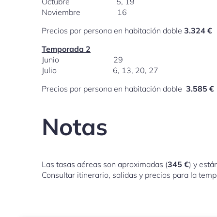
Octubre 5, 19
Noviembre 16
Precios por persona en habitación doble
3.324 €
Temporada 2
Junio 29
Julio 6, 13, 20, 27
Precios por persona en habitación doble
3.585 €
Notas
Las tasas aéreas son aproximadas (
345 €
) y está
Consultar itinerario, salidas y precios para la te