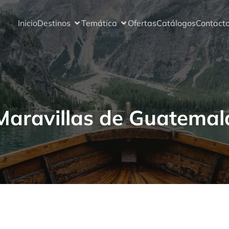
Inicio
Destinos
Temática
Ofertas
Catálogos
Contact
Maravillas de Guatemal