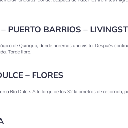
 – PUERTO BARRIOS – LIVINGS
eológico de Quiriguá, donde haremos una visita. Después cont
da. Tarde libre.
 DULCE – FLORES
n a Río Dulce. A lo largo de los 32 kilómetros de recorrido, p
LA