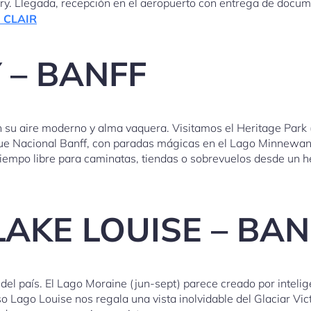
ry. Llegada, recepción en el aeropuerto con entrega de documen
 CLAIR
 – BANFF
u aire moderno y alma vaquera. Visitamos el Heritage Park (In
arque Nacional Banff, con paradas mágicas en el Lago Minnewa
tiempo libre para caminatas, tiendas o sobrevuelos desde un he
 LAKE LOUISE – BAN
l país. El Lago Moraine (jun-sept) parece creado por intelige
oso Lago Louise nos regala una vista inolvidable del Glaciar V