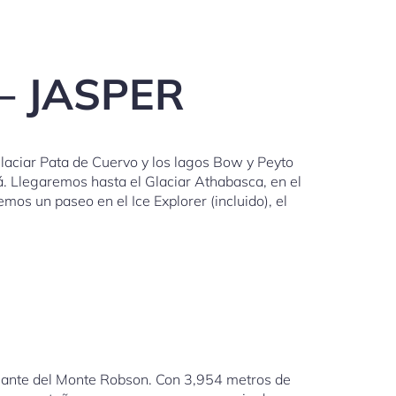
– JASPER
Glaciar Pata de Cuervo y los lagos Bow y Peyto
á. Llegaremos hasta el Glaciar Athabasca, en el
os un paseo en el Ice Explorer (incluido), el
ionante del Monte Robson. Con 3,954 metros de