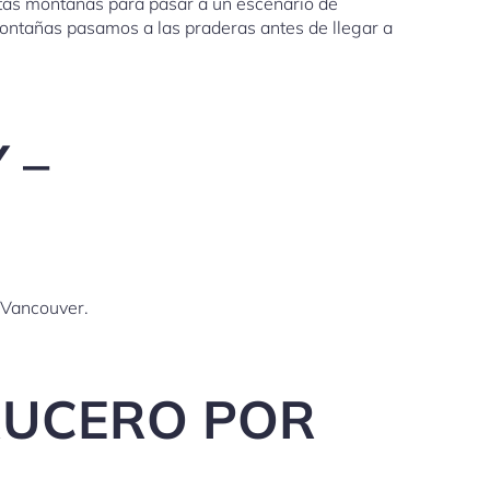
ltas montañas para pasar a un escenario de
montañas pasamos a las praderas antes de llegar a
 –
 Vancouver.
CRUCERO POR