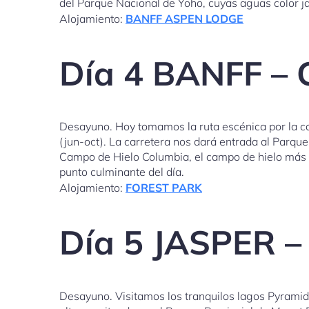
del Parque Nacional de Yoho, cuyas aguas color j
Alojamiento:
BANFF ASPEN LODGE
Día 4 BANFF –
Desayuno. Hoy tomamos la ruta escénica por la car
(jun-oct). La carretera nos dará entrada al Parqu
Campo de Hielo Columbia, el campo de hielo más gr
punto culminante del día.
Alojamiento:
FOREST PARK
Día 5 JASPER
Desayuno. Visitamos los tranquilos lagos Pyramid