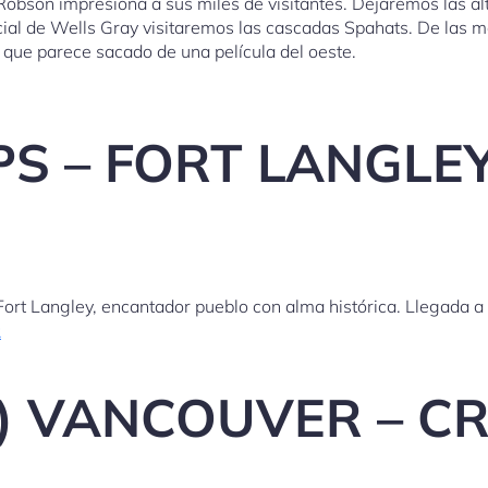
 Robson impresiona a sus miles de visitantes. Dejaremos las a
cial de Wells Gray visitaremos las cascadas Spahats. De las 
o que parece sacado de una película del oeste.
S – FORT LANGLEY
Fort Langley, encantador pueblo con alma histórica. Llegada a
R
o ) VANCOUVER – 