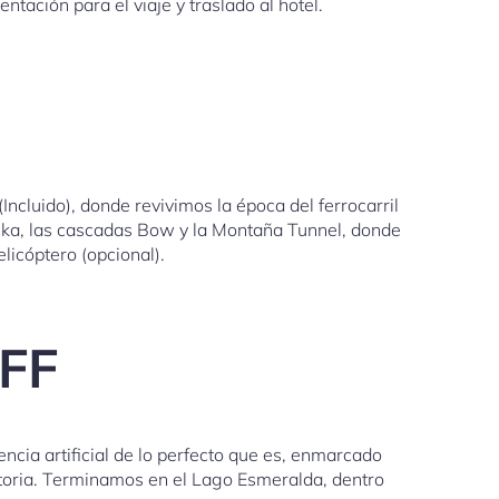
tación para el viaje y traslado al hotel.
cluido), donde revivimos la época del ferrocarril
nka, las cascadas Bow y la Montaña Tunnel, donde
licóptero (opcional).
FF
ncia artificial de lo perfecto que es, enmarcado
ictoria. Terminamos en el Lago Esmeralda, dentro