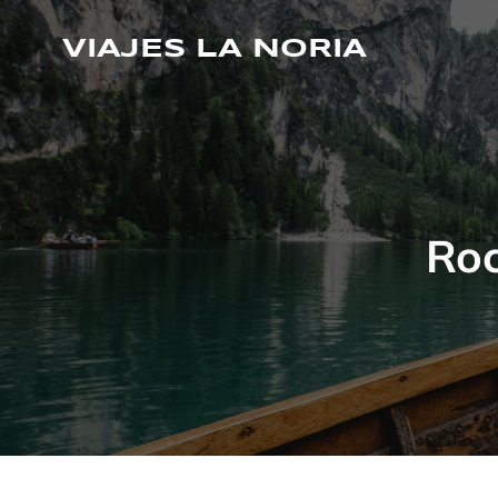
Saltar
al
VIAJES LA NORIA
contenido
Roc