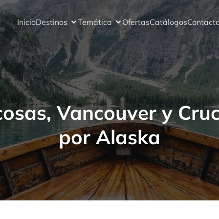
Inicio
Destinos
Temática
Ofertas
Catálogos
Contact
osas, Vancouver y Cru
por Alaska