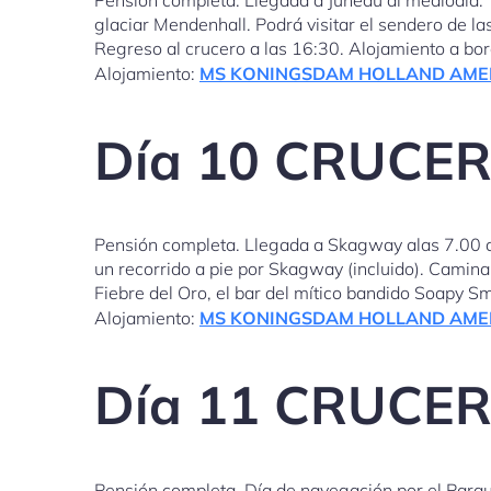
glaciar Mendenhall. Podrá visitar el sendero de l
Regreso al crucero a las 16:30. Alojamiento a bor
Alojamiento:
MS KONINGSDAM HOLLAND AME
Día 10 CRUCE
Pensión completa. Llegada a Skagway alas 7.00 am
un recorrido a pie por Skagway (incluido). Camina
Fiebre del Oro, el bar del mítico bandido Soapy S
Alojamiento:
MS KONINGSDAM HOLLAND AME
Día 11 CRUCE
Pensión completa. Día de navegación por el Parque