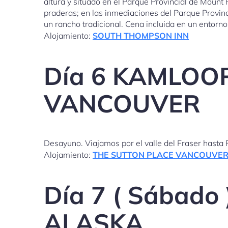
altura y situado en el Parque Provincial de Mount
praderas; en las inmediaciones del Parque Provin
un rancho tradicional. Cena incluida en un entorn
Alojamiento:
SOUTH THOMPSON INN
Día 6 KAMLOOP
VANCOUVER
Desayuno. Viajamos por el valle del Fraser hasta 
Alojamiento:
THE SUTTON PLACE VANCOUVE
Día 7 ( Sábad
ALASKA