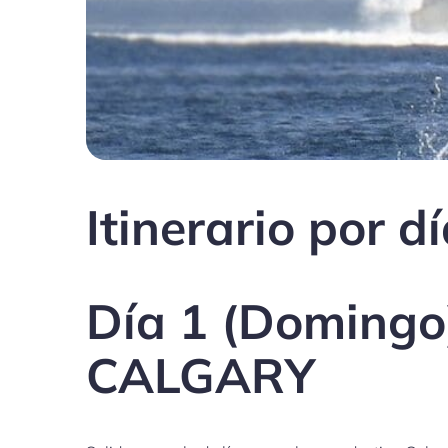
Itinerario por d
Día 1 (Doming
CALGARY