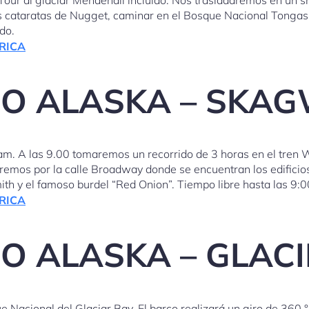
as cataratas de Nugget, caminar en el Bosque Nacional Tongas
do.
RICA
RO ALASKA – SKA
. A las 9.00 tomaremos un recorrido de 3 horas en el tren Wh
remos por la calle Broadway donde se encuentran los edificios
mith y el famoso burdel “Red Onion”. Tiempo libre hasta las 9:
RICA
RO ALASKA – GLACI
 Nacional del Glaciar Bay. El barco realizará un giro de 360 °