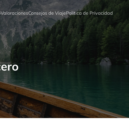
o
Valoraciones
Consejos de Viaje
Politica de Privacidad
cero