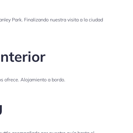
ley Park. Finalizando nuestra visita a la ciudad
nterior
os ofrece. Alojamiento a bordo.
U
huttle acompañado por nuestro guía hasta el