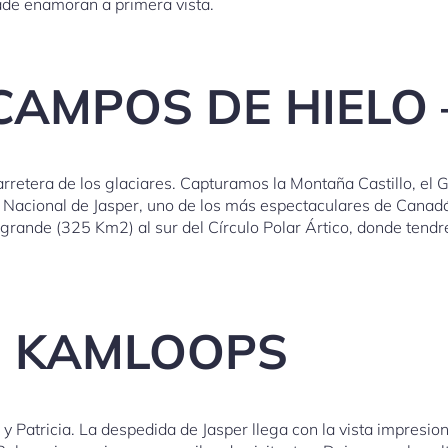
ade enamoran a primera vista.
 CAMPOS DE HIELO 
retera de los glaciares. Capturamos la Montaña Castillo, el 
e Nacional de Jasper, uno de los más espectaculares de Canad
ande (325 Km2) al sur del Círculo Polar Ártico, donde tendrem
 – KAMLOOPS
 y Patricia. La despedida de Jasper llega con la vista impres