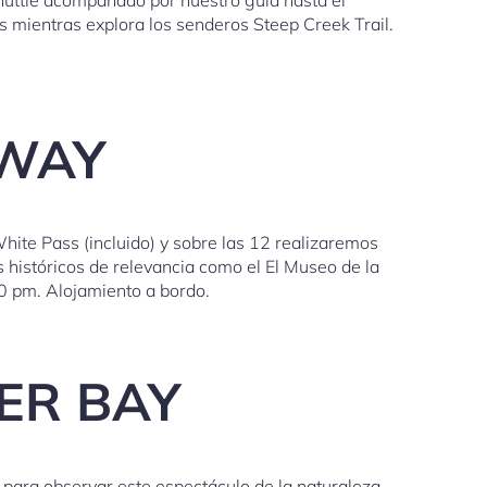
s mientras explora los senderos Steep Creek Trail.
GWAY
ite Pass (incluido) y sobre las 12 realizaremos
 históricos de relevancia como el El Museo de la
00 pm. Alojamiento a bordo.
ER BAY
 para observar este espectáculo de la naturaleza.