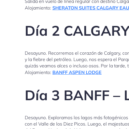
Salida en vuelo de línea regular con destino Calga
Alojamiento:
SHERATON SUITES CALGARY EAU
Día 2 CALGARY
Desayuno. Recorremos el corazón de Calgary, con s
y la fiebre del petróleo. Luego, nos espera el P
quizás veamos alces o incluso osos. Por la tarde, 
Alojamiento:
BANFF ASPEN LODGE
Día 3 BANFF –
Desayuno. Exploramos los lagos más fotogénicos de
con el Valle de los Diez Picos. Luego, el majestu