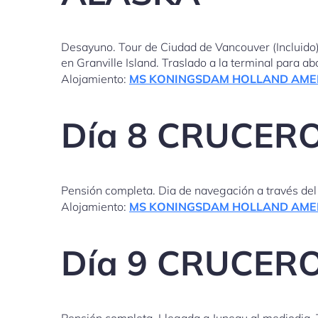
Desayuno. Tour de Ciudad de Vancouver (Incluido).
en Granville Island. Traslado a la terminal para ab
Alojamiento:
MS KONINGSDAM HOLLAND AME
Día 8 CRUCERO 
Pensión completa. Dia de navegación a través del 
Alojamiento:
MS KONINGSDAM HOLLAND AME
Día 9 CRUCER
Pensión completa. Llegada a Juneau al mediodia. 