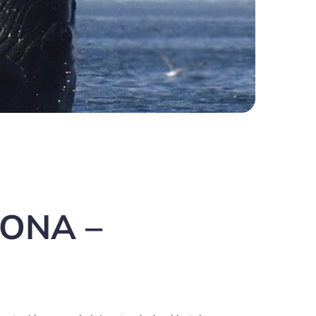
LONA –