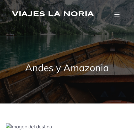
Saltar
al
VIAJES LA NORIA
contenido
Andes y Amazonia