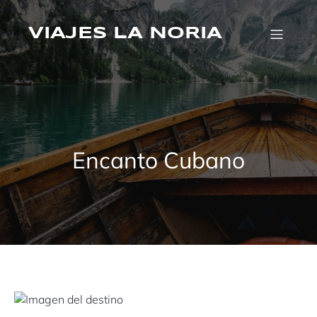
Saltar
al
VIAJES LA NORIA
contenido
Encanto Cubano