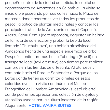
pequeño centro de la ciudad de Leticia, la capital del
departamento de Amazonas en Colombia. La visita se
inicia a pie paseando por sus calles hacia la Plaza de
mercado donde podremos ver todos los productos de
pesca, la botica de plantas medicinales y conocer los
principales frutos de la Amazonia como el Copoazú,
Arazá, Camu Camu (de temporada), degustar un helado
de la fruta de su elección y probar la bebida local
llamada “Chuchuhuaza”, una bebida afrodisiaca del
Amazonas hecha de una especie endémica de árbol.
Después continuaremos hacia Tabatinga (Brasil) en
transporte local (taxi o tuc tuc) con tiempo para realizar
compras en las tiendas de artesanía. Al atardecer,
caminata hacia el Parque Santander o Parque de los
Loros donde tienen su dormitorio miles de estas
coloridas aves. La visita continúa en el Museo
Etnográfico del Hombre Amazónico (si está abierto)
donde podremos apreciar una colección de objetos y
utensilios usados por la cultura indígena de la región.
Alojamiento:
HOTEL WAIRA SUITES