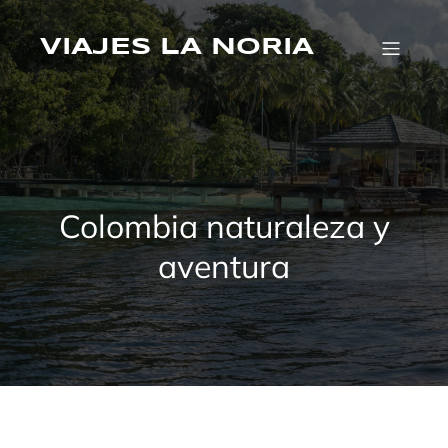
Saltar
al
VIAJES LA NORIA
contenido
Colombia naturaleza y
aventura