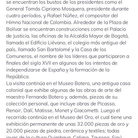
se encuentran los bustos de los presidentes como el
General Tomás Cipriano Mosquera, presidente durante
cuatro períodos, y Rafael Núñez, el compositor del
Himno Nacional de Colombia. Alrededor de la Plaza de
Bolívar se encuentran construcciones como el Palacio
de Justicia, las oficinas de la Alcaldía Mayor de Bogotá,
llamado el Edificio Liévano, el colegio más antiguo del
país, llamado San Bartolomé y la Casa de los
Comuneros, el nombre de los líderes que participaron a
finales del siglo XVII en algunos de los intentos de
independizarse de España y la formación de la
República.
La visita continúa en el Museo Botero, una antigua casa
colonial que exhibe algunas de las obras de arte del
maestro Fernando Botero y, además, piezas de su
colección personal, que incluye obras de Picasso,
Renoir, Dalí, Matisse, Monet y Giacometti. Luego el
recorrido continúa en el Museo del Oro, el cual tiene una
exhibición permanente de unas 32.000 piezas de oro y
20.000 piezas de piedra, cerámica y textiles; todas
joyas de la cultura Quimbaya, Calima, Tayrona, Sinú,