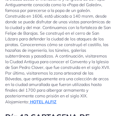
Antiguamente conocida como la «Popa del Galeón»,
famosa por parecerse a la popa de un galeón.
Construida en 1606, está ubicada a 140 msnm, desde
donde se puede disfrutar de unas vistas panorámicas de
la ciudad y del mar. Continuamos con la fortaleza de San
Felipe de Barajas. Se construyó en el cerro de San
Lázaro para defender la ciudad de los ataques de los
piratas. Conoceremos cómo se construyó el castillo, las
hazañas de ingeniería, los túneles, galerías
subterráneas y pasadizos. A continuación, visitaremos
la Ciudad Antigua para conocer el Convento y la Iglesia
de San Pedro Claver, que fue construida en el siglo XVII.
Por último, visitaremos la zona artesanal de las
Bóvedas, que antiguamente era una colección de arcos
en la ciudad amurallada que fueron utilizados hasta
finales del 1700 para albergar armamento y
posteriormente como prisión en el siglo XIX.
Alojamiento:
HOTEL ALFIZ