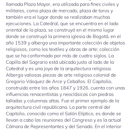
llamada Plaza Mayor, era utilizada para fines civiles y
militares, como plaza de mercado, plaza de toros y
también era el lugar donde se realizaban muchas
ejecuciones. La Catedral, que se encuentra en el lado
oriental de la plaza, se construyó en el mismo lugar
donde se construyó la primera iglesia de Bogotá, en el
año 1539 y alberga una importante colección de objetos
religiosos, como los textiles y obras de arte; colección
que se ha conformado por más de cuatro siglos. La
Capilla del Sagrario está ubicada justo al lado de la
Catedral y es una joya de la arquitectura religiosa.
Alberga valiosas piezas de arte religioso colonial de
Gregorio Vásquez de Arce y Ceballos. El Capitolio,
construido entre los años 1847 y 1926, cuenta con unas
influencias renacentistas y neoclásicas con piedras
talladas y columnas altas. Fue el primer ejemplo de la
arquitectura civil republicana. La parte central del
Capitolio, conocido como el Salón Elíptico, es donde se
llevan a cabo las reuniones del Congreso y es la actual
Cámara de Representantes y del Senado. En el interior