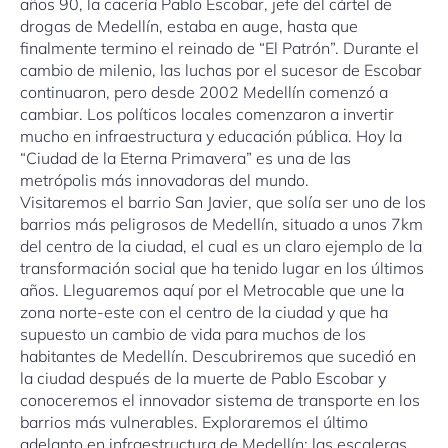
años 90, la cacería Pablo Escobar, jefe del cártel de
drogas de Medellín, estaba en auge, hasta que
finalmente termino el reinado de “El Patrón”. Durante el
cambio de milenio, las luchas por el sucesor de Escobar
continuaron, pero desde 2002 Medellín comenzó a
cambiar. Los políticos locales comenzaron a invertir
mucho en infraestructura y educación pública. Hoy la
“Ciudad de la Eterna Primavera” es una de las
metrópolis más innovadoras del mundo.
Visitaremos el barrio San Javier, que solía ser uno de los
barrios más peligrosos de Medellín, situado a unos 7km
del centro de la ciudad, el cual es un claro ejemplo de la
transformación social que ha tenido lugar en los últimos
años. Lleguaremos aquí por el Metrocable que une la
zona norte-este con el centro de la ciudad y que ha
supuesto un cambio de vida para muchos de los
habitantes de Medellín. Descubriremos que sucedió en
la ciudad después de la muerte de Pablo Escobar y
conoceremos el innovador sistema de transporte en los
barrios más vulnerables. Exploraremos el último
adelanto en infraestructura de Medellín: las escaleras