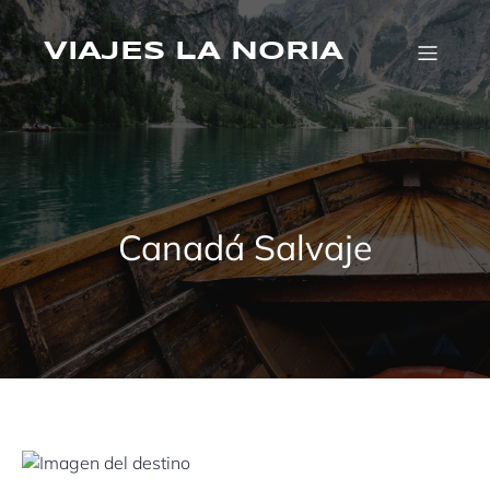
Saltar
al
VIAJES LA NORIA
contenido
Canadá Salvaje