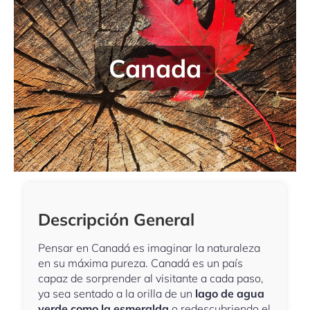
Canada
Descripción General
Pensar en Canadá es imaginar la naturaleza
en su máxima pureza. Canadá es un país
capaz de sorprender al visitante a cada paso,
ya sea sentado a la orilla de un
lago de agua
verde como la esmeralda
o redescubriendo el