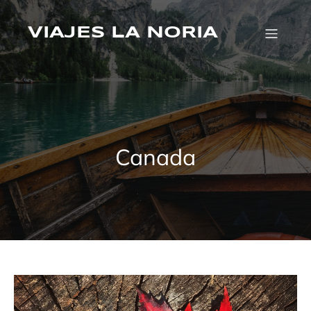
Saltar
al
contenido
VIAJES LA NORIA
Canada