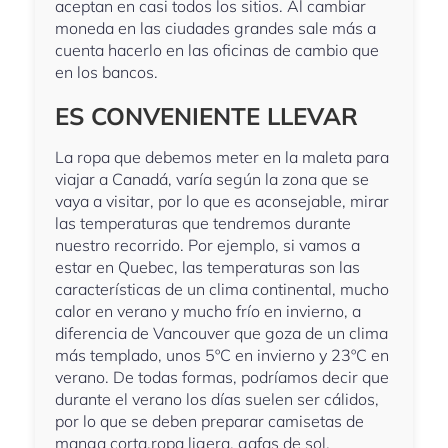
aceptan en casi todos los sitios. Al cambiar
moneda en las ciudades grandes sale más a
cuenta hacerlo en las oficinas de cambio que
en los bancos.
ES CONVENIENTE LLEVAR
La ropa que debemos meter en la maleta para
viajar a Canadá, varía según la zona que se
vaya a visitar, por lo que es aconsejable, mirar
las temperaturas que tendremos durante
nuestro recorrido. Por ejemplo, si vamos a
estar en Quebec, las temperaturas son las
características de un clima continental, mucho
calor en verano y mucho frío en invierno, a
diferencia de Vancouver que goza de un clima
más templado, unos 5ºC en invierno y 23ºC en
verano. De todas formas, podríamos decir que
durante el verano los días suelen ser cálidos,
por lo que se deben preparar camisetas de
manga corta,ropa ligera, gafas de sol,