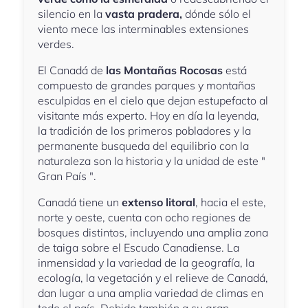
silencio en la
vasta pradera,
dónde sólo el
viento mece las interminables extensiones
verdes.
El Canadá de
las Montañas Rocosas
está
compuesto de grandes parques y montañas
esculpidas en el cielo que dejan estupefacto al
visitante más experto. Hoy en día la leyenda,
la tradición de los primeros pobladores y la
permanente busqueda del equilibrio con la
naturaleza son la historia y la unidad de este "
Gran País ".
Canadá tiene un
extenso litoral
, hacia el este,
norte y oeste, cuenta con ocho regiones de
bosques distintos, incluyendo una amplia zona
de taiga sobre el Escudo Canadiense. La
inmensidad y la variedad de la geografía, la
ecología, la vegetación y el relieve de Canadá,
dan lugar a una amplia variedad de climas en
todo el país. Debido también a su gran