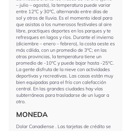
– julio – agosto), la temperatura puede variar
entre 12ºC y 30ºC, alternando entre días de
sol y otros de lluvia. Es el momento ideal para
que asistas a los numerosos festivales al aire
libre, practiques deportes en los parques y te
refresques en lagos y ríos. Durante el invierno
(diciembre – enero – febrero), la costa oeste es
más cálida, con un promedio de 3ºC; en las
otras provincias, la temperatura tiene un
promedio de -10ºC y puede bajar hasta -25ºC.
La gente disfruta de la nieve con actividades
deportivas y recreativas. Las casas están muy
bien equipadas para el frío con calefacción
central. En las grandes ciudades hay vías
subterráneas para trasladarse de un lugar a
otro.
MONEDA
Dolar Canadiense . Las tarjetas de crédito se