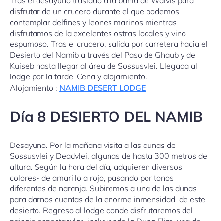
Tras el desayuno traslado a la bahía de Walvis para
disfrutar de un crucero durante el que podemos
contemplar delfines y leones marinos mientras
disfrutamos de la excelentes ostras locales y vino
espumoso. Tras el crucero, salida por carretera hacia el
Desierto del Namib a través del Paso de Ghaub y de
Kuiseb hasta llegar al área de Sossusvlei. Llegada al
lodge por la tarde. Cena y alojamiento.
Alojamiento :
NAMIB DESERT LODGE
Día 8 DESIERTO DEL NAMIB
Desayuno. Por la mañana visita a las dunas de
Sossusvlei y Deadvlei, algunas de hasta 300 metros de
altura. Según la hora del día, adquieren diversos
colores- de amarillo a rojo, pasando por tonos
diferentes de naranja. Subiremos a una de las dunas
para darnos cuentas de la enorme inmensidad de este
desierto. Regreso al lodge donde disfrutaremos del
paisaje espectacular, incluyendo la Duna Elim, una de