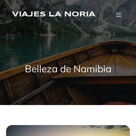
Saltar
al
VIAJES LA NORIA
contenido
Belleza de Namibia