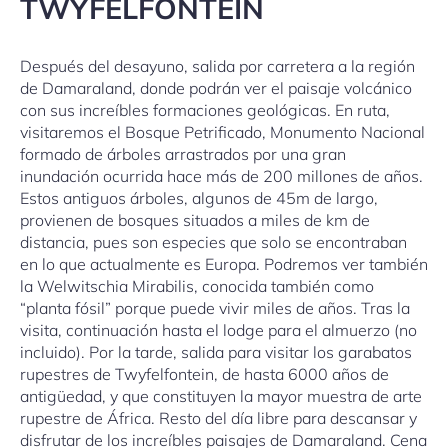
TWYFELFONTEIN
Después del desayuno, salida por carretera a la región
de Damaraland, donde podrán ver el paisaje volcánico
con sus increíbles formaciones geológicas. En ruta,
visitaremos el Bosque Petrificado, Monumento Nacional
formado de árboles arrastrados por una gran
inundación ocurrida hace más de 200 millones de años.
Estos antiguos árboles, algunos de 45m de largo,
provienen de bosques situados a miles de km de
distancia, pues son especies que solo se encontraban
en lo que actualmente es Europa. Podremos ver también
la Welwitschia Mirabilis, conocida también como
“planta fósil” porque puede vivir miles de años. Tras la
visita, continuación hasta el lodge para el almuerzo (no
incluido). Por la tarde, salida para visitar los garabatos
rupestres de Twyfelfontein, de hasta 6000 años de
antigüedad, y que constituyen la mayor muestra de arte
rupestre de África. Resto del día libre para descansar y
disfrutar de los increíbles paisajes de Damaraland. Cena