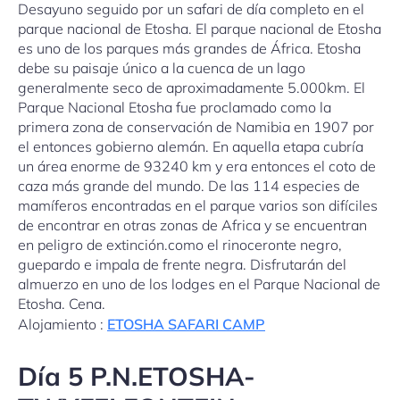
Desayuno seguido por un safari de día completo en el
parque nacional de Etosha. El parque nacional de Etosha
es uno de los parques más grandes de África. Etosha
debe su paisaje único a la cuenca de un lago
generalmente seco de apr
oximadamente 5.000km. El
Parque Nacional Etosha fue proclamado como la
primera zona de conservación de Namibia en 1907 por
el entonces gobierno alemán. En aquella etapa cubría
un área enorme de 93240 km y era entonces el coto de
caza más grande del mundo. De las 114 especies de
mamíferos encontradas en el parque varios son difíciles
de encontrar en otras zonas de Africa y se encuentran
en peligro de extinción.como el rinoceronte negro,
guepardo e impala de frente negra. Disfrutarán del
almuerzo en uno de los lodges en el Parque Nacional de
Etosha. Cena.
Alojamiento :
ETOSHA SAFARI CAMP
Día 5 P.N.ETOSHA-