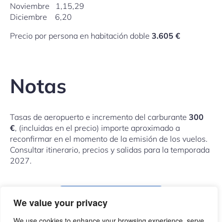
Noviembre 1,15,29
Diciembre 6,20
Precio por persona en habitación doble
3.605 €
Notas
Tasas de aeropuerto e incremento del carburante
300
€
, (incluidas en el precio) importe aproximado a
reconfirmar en el momento de la emisión de los vuelos.
Consultar itinerario, precios y salidas para la temporada
2027.
COMPARTIR ESTE VIAJE
We value your privacy
We use cookies to enhance your browsing experience, serve