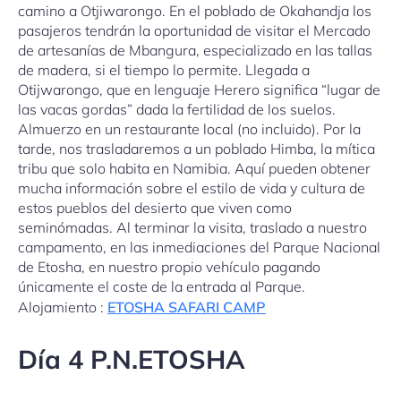
camino a Otjiwarongo. En el poblado de Okahandja los
pasajeros tendrán la oportunidad de visitar el Mercado
de artesanías de Mbangura, especializado en las tallas
de madera, si el tiempo lo permite. Llegada a
Otijwarongo, que en lenguaje Herero significa “lugar de
las vacas gordas” dada la fertilidad de los suelos.
Almuerzo en un restaurante local (no incluido). Por la
tarde, nos trasladaremos a un poblado Himba, la mítica
tribu que solo habita en Namibia. Aquí pueden obtener
mucha información sobre el estilo de vida y cultura de
estos pueblos del desierto que viven como
seminómadas. Al terminar la visita, traslado a nuestro
campamento, en las inmediaciones del Parque Nacional
de Etosha, en nuestro propio vehículo pagando
únicamente el coste de la entrada al Parque.
Alojamiento :
ETOSHA SAFARI CAMP
Día 4 P.N.ETOSHA