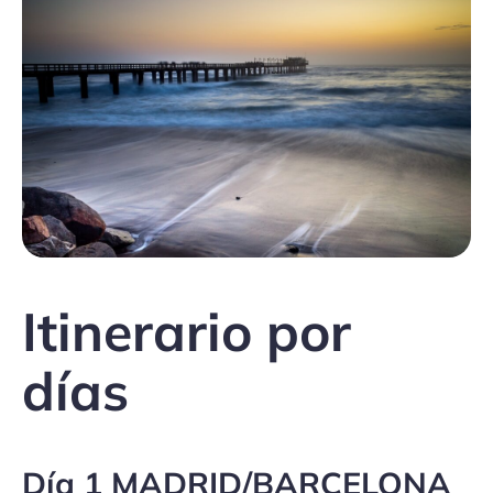
Itinerario por
días
Día 1 MADRID/BARCELONA