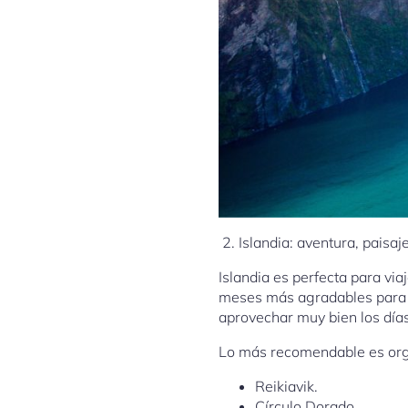
2. Islandia: aventura, paisa
Islandia es perfecta para via
meses más agradables para r
aprovechar muy bien los días
Lo más recomendable es orga
Reikiavik.
Círculo Dorado.