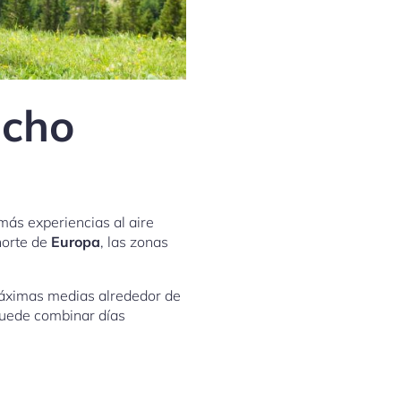
ucho
ás experiencias al aire
norte de
Europa
, las zonas
 máximas medias alrededor de
 puede combinar días