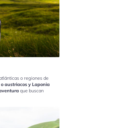
atlánticas o regiones de
s o austriacos y Laponia
 aventura
que buscan