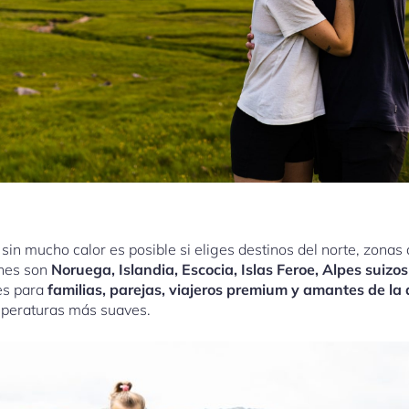
sin mucho calor es posible si eliges destinos del norte, zonas 
nes son
Noruega, Islandia, Escocia, Islas Feroe, Alpes suizo
les para
familias, parejas, viajeros premium y amantes de la
mperaturas más suaves.