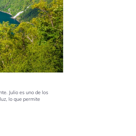
te. Julio es uno de los
uz, lo que permite