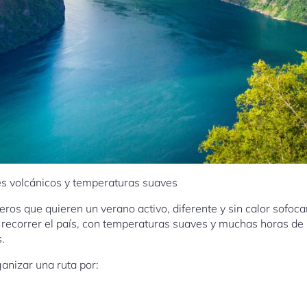
jes volcánicos y temperaturas suaves
jeros que quieren un verano activo, diferente y sin calor sofocan
ecorrer el país, con temperaturas suaves y muchas horas de l
.
nizar una ruta por: