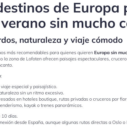
destinos de Europa 
n verano sin mucho c
ordos, naturaleza y viaje cómodo
inos más recomendables para quienes quieren
Europa sin muc
o la zona de Lofoten ofrecen paisajes espectaculares, crucer
canto.
:
iaje especial y paisajístico.
turaleza sin un ritmo excesivo.
resados en hoteles boutique, rutas privadas o cruceros por fio
senderismo, kayak o trenes panorámicos.
 10 días.
exión desde España, aunque algunas rutas directas a Oslo o