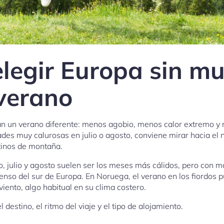
elegir Europa sin m
 verano
n un verano diferente: menos agobio, menos calor extremo y m
dades muy calurosas en julio o agosto, conviene mirar hacia el 
stinos de montaña.
io, julio y agosto suelen ser los meses más cálidos, pero con
ntenso del sur de Europa. En Noruega, el verano en los fiordos
 viento, algo habitual en su clima costero.
l destino, el ritmo del viaje y el tipo de alojamiento.