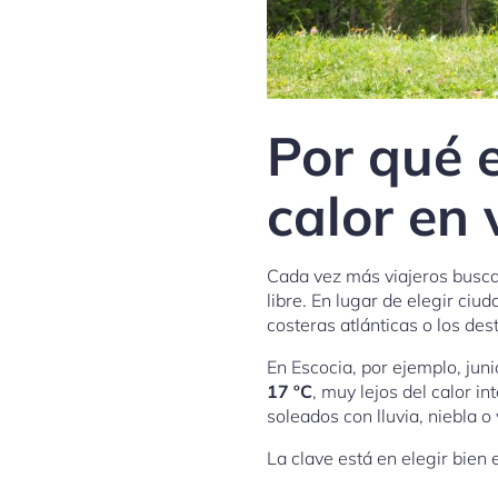
Por qué 
calor en
Cada vez más viajeros busca
libre. En lugar de elegir ciu
costeras atlánticas o los de
En Escocia, por ejemplo, jun
17 ºC
, muy lejos del calor i
soleados con lluvia, niebla o
La clave está en elegir bien e