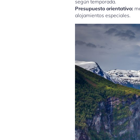
según temporada.
Presupuesto orientativo:
med
alojamientos especiales.