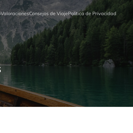
o
Valoraciones
Consejos de Viaje
Politica de Privacidad
s