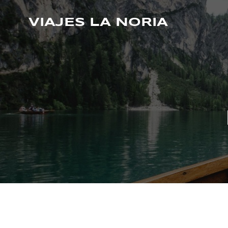
Saltar
al
VIAJES LA NORIA
contenido