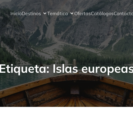
Inicio
Destinos
Temática
Ofertas
Catálogos
Contact
Etiqueta:
Islas europea