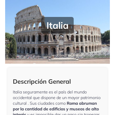
Italia
Descripción General
Italia seguramente es el país del mundo
occidental que dispone de un mayor patrimonio
cultural . Sus ciudades como
Roma abruman
por la cantidad de edificios y museos de alto
interés
y es imposible dar un paso sin tropezar