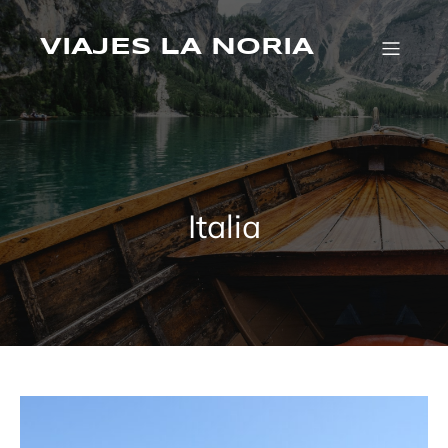
Saltar
al
contenido
VIAJES LA NORIA
Italia