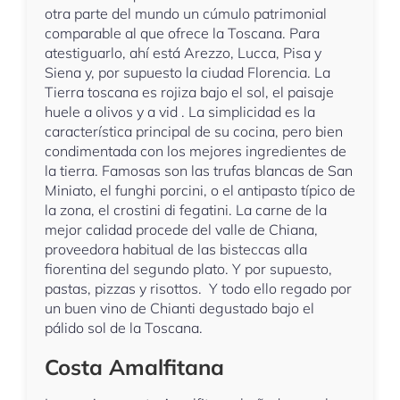
otra parte del mundo un cúmulo patrimonial
comparable al que ofrece la Toscana. Para
atestiguarlo, ahí está Arezzo, Lucca, Pisa y
Siena y, por supuesto la ciudad Florencia. La
Tierra toscana es rojiza bajo el sol, el paisaje
huele a olivos y a vid . La simplicidad es la
característica principal de su cocina, pero bien
condimentada con los mejores ingredientes de
la tierra. Famosas son las trufas blancas de San
Miniato, el funghi porcini, o el antipasto típico de
la zona, el crostini di fegatini. La carne de la
mejor calidad procede del valle de Chiana,
proveedora habitual de las bisteccas alla
fiorentina del segundo plato. Y por supuesto,
pastas, pizzas y risottos. Y todo ello regado por
un buen vino de Chianti degustado bajo el
pálido sol de la Toscana.
Costa Amalfitana