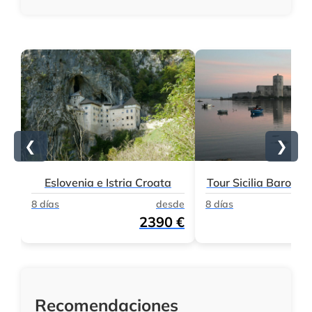
❮
❯
Eslovenia e Istria Croata
Tour Sicilia Barocc
8 días
desde
8 días
2390 €
Recomendaciones