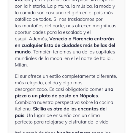
con la historia. La pintura, la música, la moda y
la comida son casi una religión en el país más
católico de todos. Si nos trasladamos por
las montañas del norte, nos ofrecen magníficas
oportunidades para la escalada y el
esquí. Además,
Venecia o Florencia entrarán
en cualquier lista de ciudades más bellas del
mundo
. También tenemos una de las capitales
mundiales de la moda en el el norte de Italia ,
Milán.
El sur ofrece un estilo completamente diferente,
más relajado, cálido y algo más
desorganizado. Es casi obligatorio comer
una
pizza o un plato de pasta en Nápoles
.
Cambiará nuestra perspectiva sobre la cocina
italiana.
Sicilia es otro de los encantos del
país
. Un lugar de ensueño con un clima
perfecto para relajarse y disfrutar de la vida.
Italia también tiene
bonitas playas
como las