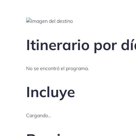
Itinerario por d
No se encontró el programa.
Incluye
Cargando…