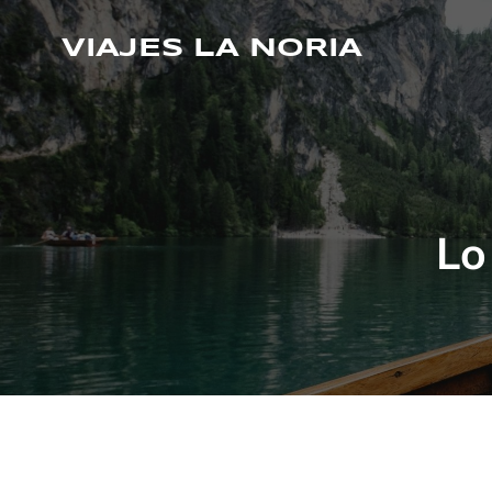
Saltar
al
VIAJES LA NORIA
contenido
Lo