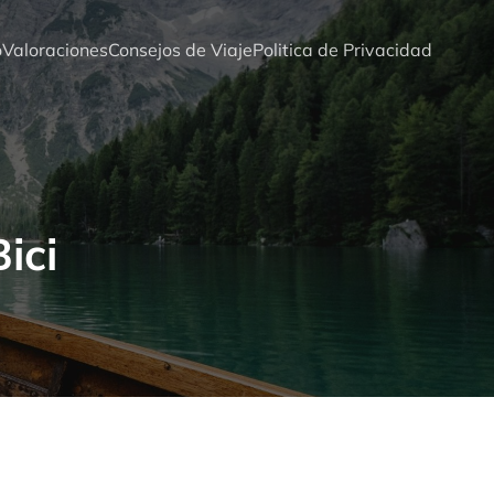
o
Valoraciones
Consejos de Viaje
Politica de Privacidad
ici