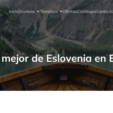
Inicio
Destinos
Temática
Ofertas
Catálogos
Contact
 mejor de Eslovenia en B